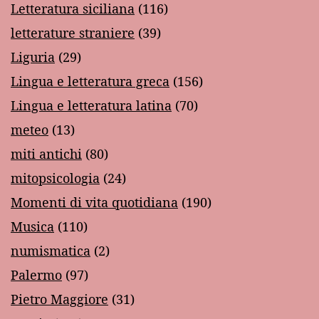
Letteratura siciliana
(116)
letterature straniere
(39)
Liguria
(29)
Lingua e letteratura greca
(156)
Lingua e letteratura latina
(70)
meteo
(13)
miti antichi
(80)
mitopsicologia
(24)
Momenti di vita quotidiana
(190)
Musica
(110)
numismatica
(2)
Palermo
(97)
Pietro Maggiore
(31)