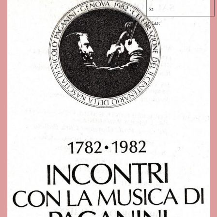
31
Lug