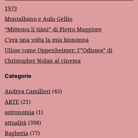
1973
Montalbano e Aulo Gellio
“Mittemu li tiàni” di Pietro Maggiore
C’era una volta la mia bisnonna
Ulisse come Oppenheimer: l'”Odissea” di
Christopher Nolan al cinema
Categorie
Andrea Camilleri
(45)
ARTE
(21)
astronomia
(1)
attualità
(398)
Bagheria
(77)