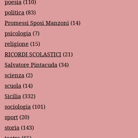
poesia
(110)
politica
(83)
Promessi Sposi Manzoni
(14)
psicologia
(7)
religione
(15)
RICORDI SCOLASTICI
(21)
Salvatore Pintacuda
(34)
scienza
(2)
scuola
(14)
Sicilia
(332)
sociologia
(101)
sport
(20)
storia
(143)