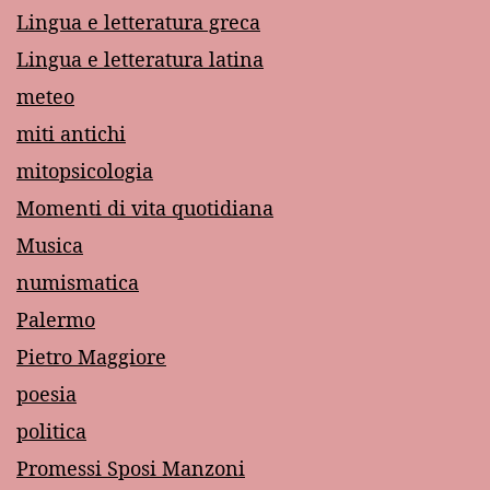
Lingua e letteratura greca
Lingua e letteratura latina
meteo
miti antichi
mitopsicologia
Momenti di vita quotidiana
Musica
numismatica
Palermo
Pietro Maggiore
poesia
politica
Promessi Sposi Manzoni