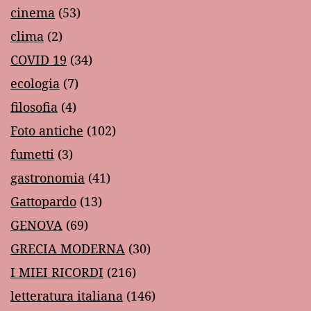
cinema
(53)
clima
(2)
COVID 19
(34)
ecologia
(7)
filosofia
(4)
Foto antiche
(102)
fumetti
(3)
gastronomia
(41)
Gattopardo
(13)
GENOVA
(69)
GRECIA MODERNA
(30)
I MIEI RICORDI
(216)
letteratura italiana
(146)