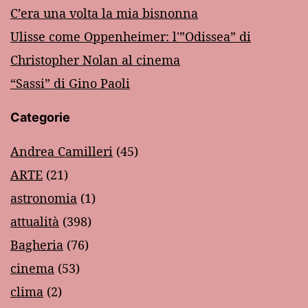
C’era una volta la mia bisnonna
Ulisse come Oppenheimer: l'”Odissea” di
Christopher Nolan al cinema
“Sassi” di Gino Paoli
Categorie
Andrea Camilleri
(45)
ARTE
(21)
astronomia
(1)
attualità
(398)
Bagheria
(76)
cinema
(53)
clima
(2)