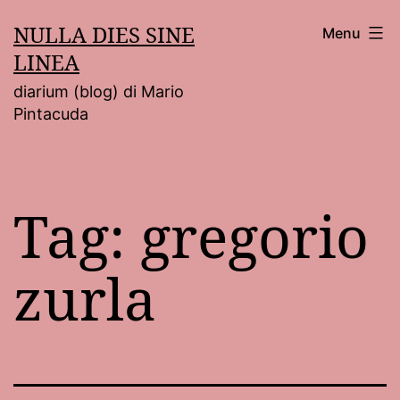
Salta
NULLA DIES SINE
Menu
al
LINEA
contenuto
diarium (blog) di Mario
Pintacuda
Tag:
gregorio
zurla