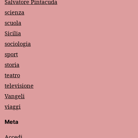
Salvatore Pintacuda
scienza
scuola
Sicilia
sociologia
sport
storia
teatro
televisione
Vangeli
viaggi
Meta
Accedi