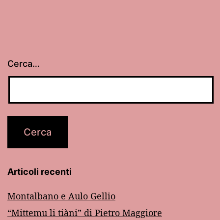
Cerca…
Articoli recenti
Montalbano e Aulo Gellio
“Mittemu li tiàni” di Pietro Maggiore