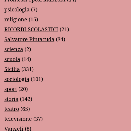
psicologia
(7)
religione
(15)
RICORDI SCOLASTICI
(21)
Salvatore Pintacuda
(34)
scienza
(2)
scuola
(14)
Sicilia
(331)
sociologia
(101)
sport
(20)
storia
(142)
teatro
(65)
televisione
(37)
Vangeli
(8)