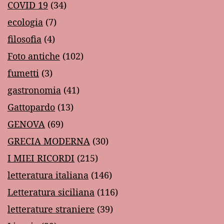
COVID 19
(34)
ecologia
(7)
filosofia
(4)
Foto antiche
(102)
fumetti
(3)
gastronomia
(41)
Gattopardo
(13)
GENOVA
(69)
GRECIA MODERNA
(30)
I MIEI RICORDI
(215)
letteratura italiana
(146)
Letteratura siciliana
(116)
letterature straniere
(39)