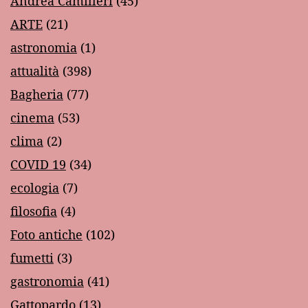
Andrea Camilleri
(45)
ARTE
(21)
astronomia
(1)
attualità
(398)
Bagheria
(77)
cinema
(53)
clima
(2)
COVID 19
(34)
ecologia
(7)
filosofia
(4)
Foto antiche
(102)
fumetti
(3)
gastronomia
(41)
Gattopardo
(13)