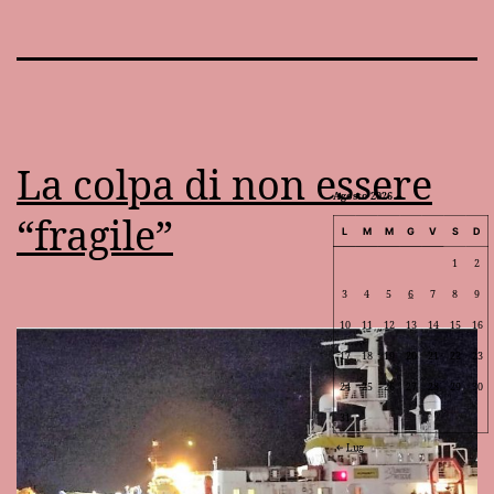
La colpa di non essere
Agosto 2026
“fragile”
L
M
M
G
V
S
D
1
2
3
4
5
6
7
8
9
10
11
12
13
14
15
16
17
18
19
20
21
22
23
24
25
26
27
28
29
30
31
Lug