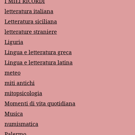
I MIEI RICORDI
letteratura italiana
Letteratura siciliana
letterature straniere
Liguria
Lingua e letteratura greca
Lingua e letteratura latina
meteo
miti antichi
mitopsicologia
Momenti di vita quotidiana
Musica
numismatica
Palermo