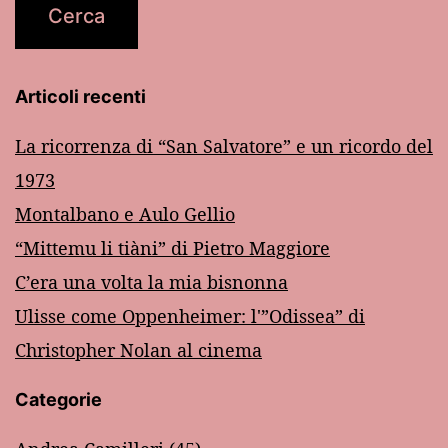
Articoli recenti
La ricorrenza di “San Salvatore” e un ricordo del
1973
Montalbano e Aulo Gellio
“Mittemu li tiàni” di Pietro Maggiore
C’era una volta la mia bisnonna
Ulisse come Oppenheimer: l'”Odissea” di
Christopher Nolan al cinema
Categorie