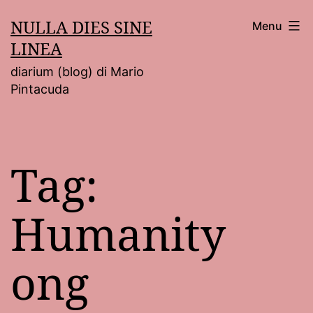
Salta
NULLA DIES SINE
Menu
al
LINEA
contenuto
diarium (blog) di Mario
Pintacuda
Tag:
Humanity
ong