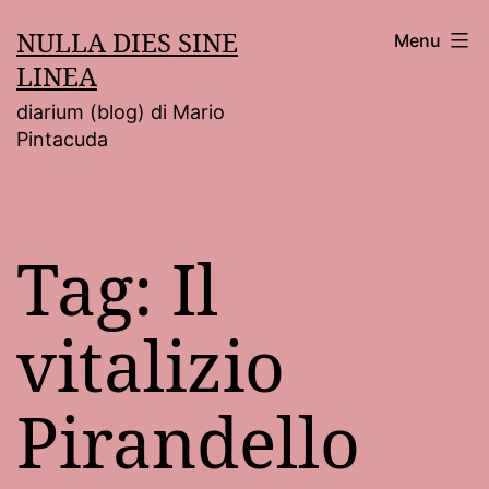
Salta
NULLA DIES SINE
Menu
al
LINEA
contenuto
diarium (blog) di Mario
Pintacuda
Tag:
Il
vitalizio
Pirandello