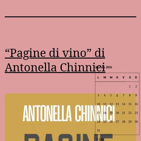
“Pagine di vino” di
Antonella Chinnici
Agosto 2026
L
M
M
G
V
S
D
1
2
3
4
5
6
7
8
9
10
11
12
13
14
15
16
17
18
19
20
21
22
23
24
25
26
27
28
29
30
31
Lug