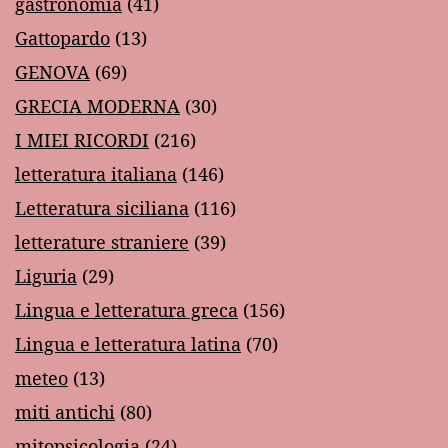
gastronomia
(41)
Gattopardo
(13)
GENOVA
(69)
GRECIA MODERNA
(30)
I MIEI RICORDI
(216)
letteratura italiana
(146)
Letteratura siciliana
(116)
letterature straniere
(39)
Liguria
(29)
Lingua e letteratura greca
(156)
Lingua e letteratura latina
(70)
meteo
(13)
miti antichi
(80)
mitopsicologia
(24)