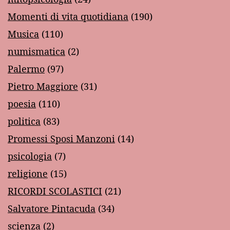
Momenti di vita quotidiana
(190)
Musica
(110)
numismatica
(2)
Palermo
(97)
Pietro Maggiore
(31)
poesia
(110)
politica
(83)
Promessi Sposi Manzoni
(14)
psicologia
(7)
religione
(15)
RICORDI SCOLASTICI
(21)
Salvatore Pintacuda
(34)
scienza
(2)