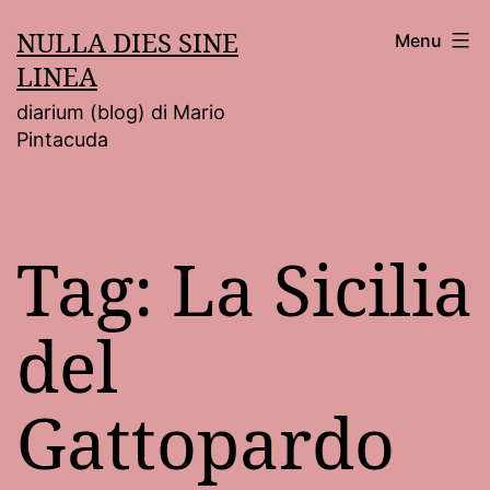
Salta
NULLA DIES SINE
Menu
al
LINEA
contenuto
diarium (blog) di Mario
Pintacuda
Tag:
La Sicilia
del
Gattopardo