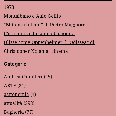
1973
Montalbano e Aulo Gellio
“Mittemu li tiàni” di Pietro Maggiore
C’era una volta la mia bisnonna
Ulisse come Oppenheimer: l'”Odissea” di
Christopher Nolan al cinema
Categorie
Andrea Camilleri
(45)
ARTE
(21)
astronomia
(1)
attualità
(398)
Bagheria
(77)