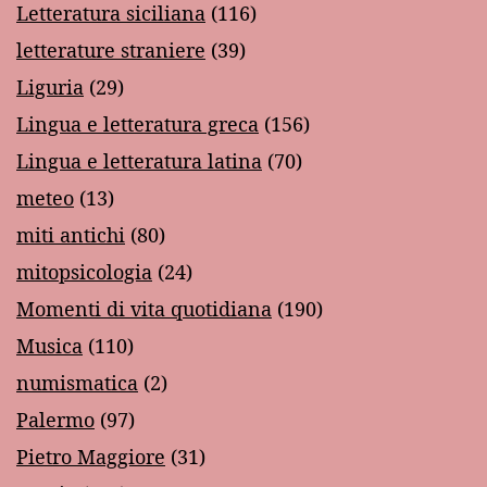
Letteratura siciliana
(116)
letterature straniere
(39)
Liguria
(29)
Lingua e letteratura greca
(156)
Lingua e letteratura latina
(70)
meteo
(13)
miti antichi
(80)
mitopsicologia
(24)
Momenti di vita quotidiana
(190)
Musica
(110)
numismatica
(2)
Palermo
(97)
Pietro Maggiore
(31)