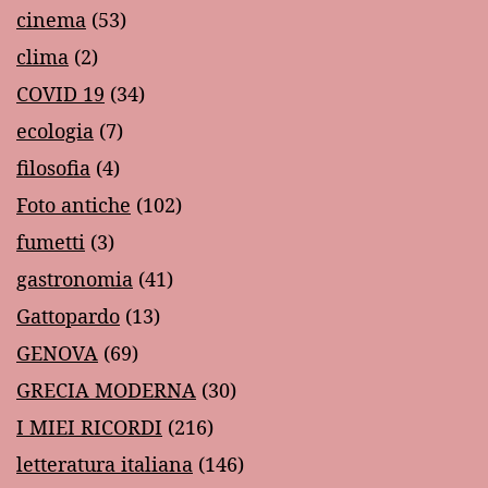
cinema
(53)
clima
(2)
COVID 19
(34)
ecologia
(7)
filosofia
(4)
Foto antiche
(102)
fumetti
(3)
gastronomia
(41)
Gattopardo
(13)
GENOVA
(69)
GRECIA MODERNA
(30)
I MIEI RICORDI
(216)
letteratura italiana
(146)