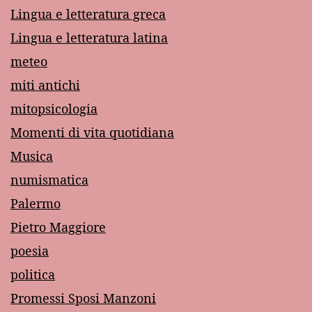
Lingua e letteratura greca
Lingua e letteratura latina
meteo
miti antichi
mitopsicologia
Momenti di vita quotidiana
Musica
numismatica
Palermo
Pietro Maggiore
poesia
politica
Promessi Sposi Manzoni