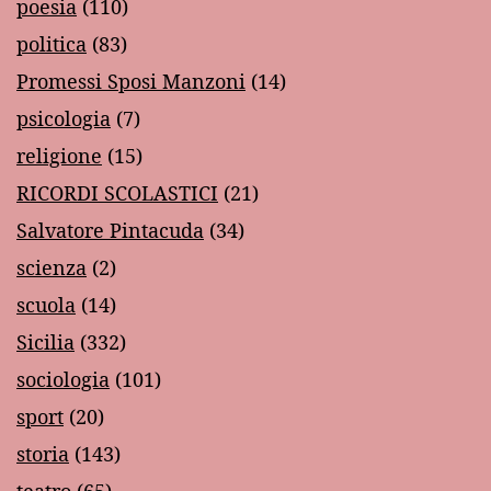
poesia
(110)
politica
(83)
Promessi Sposi Manzoni
(14)
psicologia
(7)
religione
(15)
RICORDI SCOLASTICI
(21)
Salvatore Pintacuda
(34)
scienza
(2)
scuola
(14)
Sicilia
(332)
sociologia
(101)
sport
(20)
storia
(143)
teatro
(65)