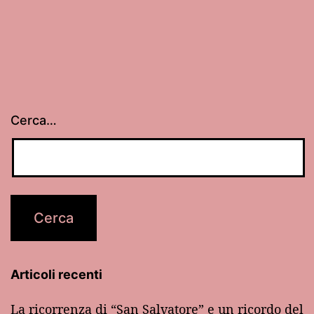
Cerca…
Articoli recenti
La ricorrenza di “San Salvatore” e un ricordo del