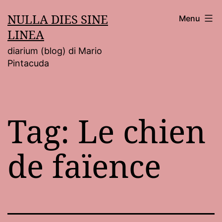
Salta
NULLA DIES SINE
Menu
al
LINEA
contenuto
diarium (blog) di Mario
Pintacuda
Tag:
Le chien
de faïence