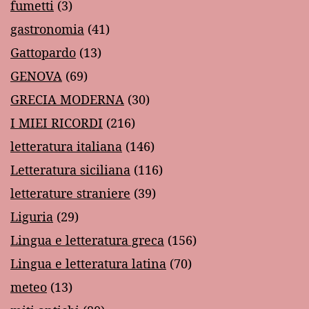
fumetti
(3)
gastronomia
(41)
Gattopardo
(13)
GENOVA
(69)
GRECIA MODERNA
(30)
I MIEI RICORDI
(216)
letteratura italiana
(146)
Letteratura siciliana
(116)
letterature straniere
(39)
Liguria
(29)
Lingua e letteratura greca
(156)
Lingua e letteratura latina
(70)
meteo
(13)