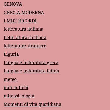
GENOVA
GRECIA MODERNA
I MIEI RICORDI
letteratura italiana
Letteratura siciliana
letterature straniere
Liguria
Lingua e letteratura greca
Lingua e letteratura latina
meteo
miti antichi
mitopsicologia
Momenti di vita quotidiana