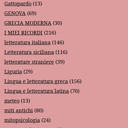
Gattopardo
(13)
GENOVA
(69)
GRECIA MODERNA
(30)
I MIEI RICORDI
(216)
letteratura italiana
(146)
Letteratura siciliana
(116)
letterature straniere
(39)
Liguria
(29)
Lingua e letteratura greca
(156)
Lingua e letteratura latina
(70)
meteo
(13)
miti antichi
(80)
mitopsicologia
(24)