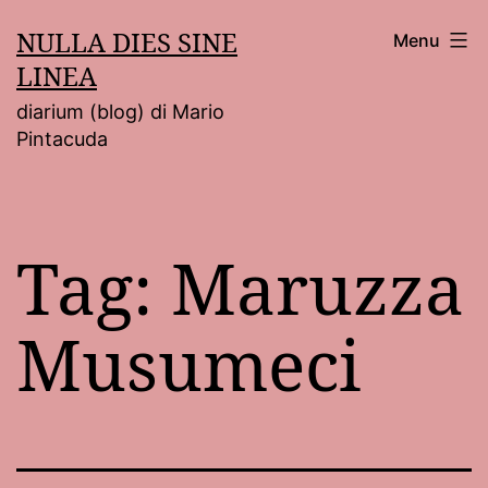
Salta
NULLA DIES SINE
Menu
al
LINEA
contenuto
diarium (blog) di Mario
Pintacuda
Tag:
Maruzza
Musumeci