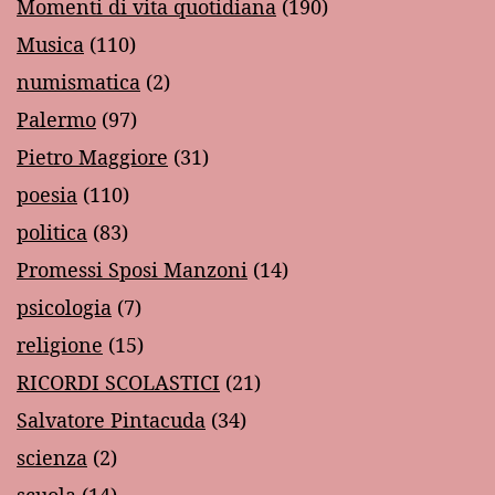
Momenti di vita quotidiana
(190)
Musica
(110)
numismatica
(2)
Palermo
(97)
Pietro Maggiore
(31)
poesia
(110)
politica
(83)
Promessi Sposi Manzoni
(14)
psicologia
(7)
religione
(15)
RICORDI SCOLASTICI
(21)
Salvatore Pintacuda
(34)
scienza
(2)