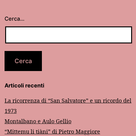
Cerca…
Articoli recenti
La ricorrenza di “San Salvatore” e un ricordo del
1973
Montalbano e Aulo Gellio
“Mittemu li tiàni” di Pietro Maggiore