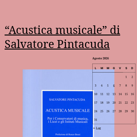
“Acustica musicale” di
Salvatore Pintacuda
Agosto 2026
L
M
M
G
V
S
D
1
2
3
4
5
6
7
8
9
10
11
12
13
14
15
16
17
18
19
20
21
22
23
24
25
26
27
28
29
30
31
Lug