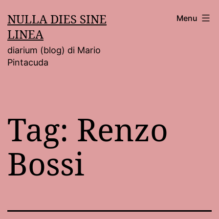
Salta
NULLA DIES SINE
Menu
al
LINEA
contenuto
diarium (blog) di Mario
Pintacuda
Tag:
Renzo
Bossi