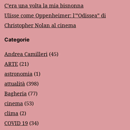
C’era una volta la mia bisnonna
Ulisse come Oppenheimer: l'”Odissea” di
Christopher Nolan al cinema
Categorie
Andrea Camilleri
(45)
ARTE
(21)
astronomia
(1)
attualità
(398)
Bagheria
(77)
cinema
(53)
clima
(2)
COVID 19
(34)