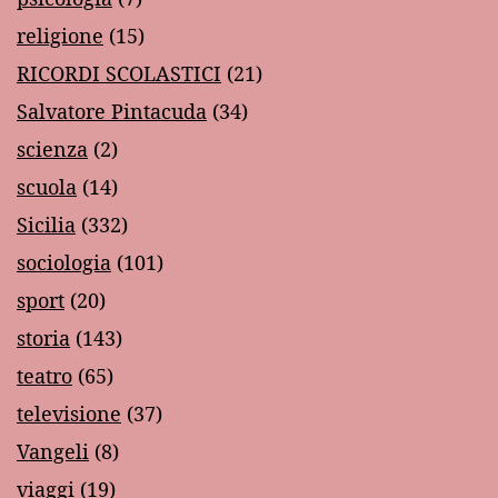
religione
(15)
RICORDI SCOLASTICI
(21)
Salvatore Pintacuda
(34)
scienza
(2)
scuola
(14)
Sicilia
(332)
sociologia
(101)
sport
(20)
storia
(143)
teatro
(65)
televisione
(37)
Vangeli
(8)
viaggi
(19)