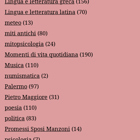
Lingua e letteratura greca
(156)
Lingua e letteratura latina
(70)
meteo
(13)
miti antichi
(80)
mitopsicologia
(24)
Momenti di vita quotidiana
(190)
Musica
(110)
numismatica
(2)
Palermo
(97)
Pietro Maggiore
(31)
poesia
(110)
politica
(83)
Promessi Sposi Manzoni
(14)
psicologia
(7)