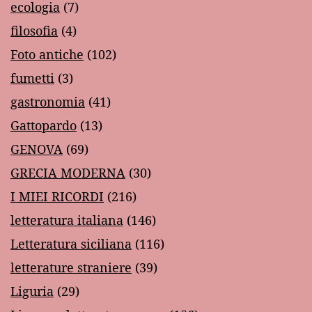
ecologia
(7)
filosofia
(4)
Foto antiche
(102)
fumetti
(3)
gastronomia
(41)
Gattopardo
(13)
GENOVA
(69)
GRECIA MODERNA
(30)
I MIEI RICORDI
(216)
letteratura italiana
(146)
Letteratura siciliana
(116)
letterature straniere
(39)
Liguria
(29)