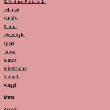
Salvatore Pintacuda
scienza
scuola
Sicilia
sociologia
sport
storia
teatro
televisione
Vangeli
viaggi
Meta
Accedi