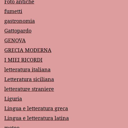
Foto antiche
fumetti
gastronomia
Gattopardo
GENOVA
GRECIA MODERNA
I MIEI RICORDI
letteratura italiana
Letteratura siciliana
letterature straniere
Liguria
Lingua e letteratura greca
Lingua e letteratura latina
meteo