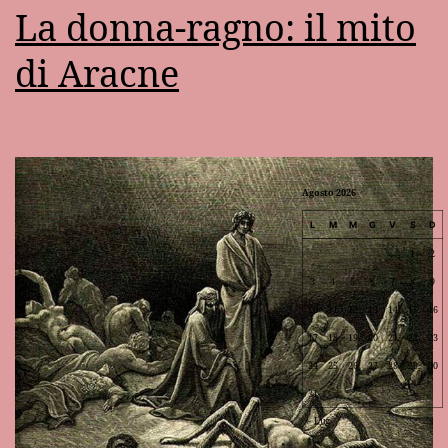
La donna-ragno: il mito
di Aracne
Agosto 2026
L
M
M
G
V
S
D
1
2
3
4
5
6
7
8
9
10
11
12
13
14
15
16
17
18
19
20
21
22
23
24
25
26
27
28
29
30
31
Lug