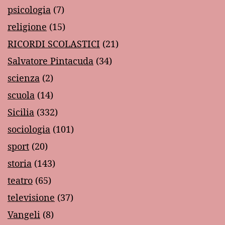
psicologia
(7)
religione
(15)
RICORDI SCOLASTICI
(21)
Salvatore Pintacuda
(34)
scienza
(2)
scuola
(14)
Sicilia
(332)
sociologia
(101)
sport
(20)
storia
(143)
teatro
(65)
televisione
(37)
Vangeli
(8)