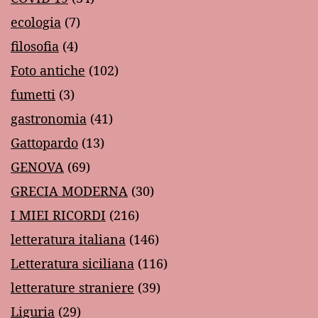
ecologia
(7)
filosofia
(4)
Foto antiche
(102)
fumetti
(3)
gastronomia
(41)
Gattopardo
(13)
GENOVA
(69)
GRECIA MODERNA
(30)
I MIEI RICORDI
(216)
letteratura italiana
(146)
Letteratura siciliana
(116)
letterature straniere
(39)
Liguria
(29)