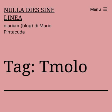
Salta
NULLA DIES SINE
Menu
al
LINEA
contenuto
diarium (blog) di Mario
Pintacuda
Tag:
Tmolo