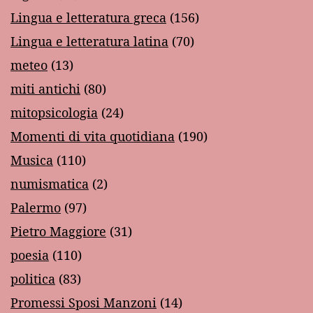
Lingua e letteratura greca
(156)
Lingua e letteratura latina
(70)
meteo
(13)
miti antichi
(80)
mitopsicologia
(24)
Momenti di vita quotidiana
(190)
Musica
(110)
numismatica
(2)
Palermo
(97)
Pietro Maggiore
(31)
poesia
(110)
politica
(83)
Promessi Sposi Manzoni
(14)