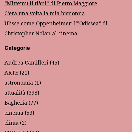
“Mittemu li tiàni” di Pietro Maggiore
C’era una volta la mia bisnonna
Ulisse come Oppenheimer: l'”Odissea” di
Christopher Nolan al cinema
Categorie
Andrea Camilleri
(45)
ARTE
(21)
astronomia
(1)
attualità
(398)
Bagheria
(77)
cinema
(53)
clima
(2)