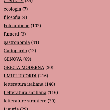
COVID 19
(34)
ecologia
(7)
filosofia
(4)
Foto antiche
(102)
fumetti
(3)
gastronomia
(41)
Gattopardo
(13)
GENOVA
(69)
GRECIA MODERNA
(30)
I MIEI RICORDI
(216)
letteratura italiana
(146)
Letteratura siciliana
(116)
letterature straniere
(39)
Liguria
(29)