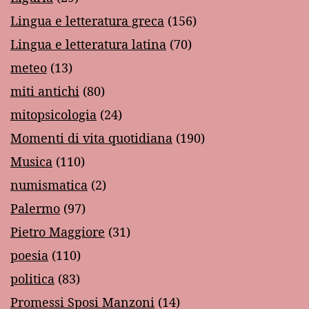
Lingua e letteratura greca
(156)
Lingua e letteratura latina
(70)
meteo
(13)
miti antichi
(80)
mitopsicologia
(24)
Momenti di vita quotidiana
(190)
Musica
(110)
numismatica
(2)
Palermo
(97)
Pietro Maggiore
(31)
poesia
(110)
politica
(83)
Promessi Sposi Manzoni
(14)