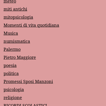
meteo
miti antichi
mitopsicologia
Momenti di vita quotidiana
Musica
numismatica
Palermo
Pietro Maggiore
poesia
politica
Promessi Sposi Manzoni
psicologia
religione
RICORDI SCOLASTICI