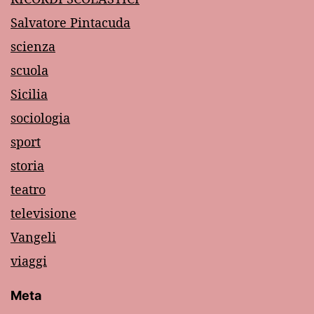
Salvatore Pintacuda
scienza
scuola
Sicilia
sociologia
sport
storia
teatro
televisione
Vangeli
viaggi
Meta