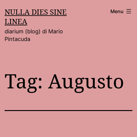
Salta
NULLA DIES SINE
Menu
al
LINEA
contenuto
diarium (blog) di Mario
Pintacuda
Tag:
Augusto