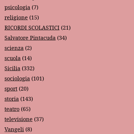
psicologia
(7)
religione
(15)
RICORDI SCOLASTICI
(21)
Salvatore Pintacuda
(34)
scienza
(2)
scuola
(14)
Sicilia
(332)
sociologia
(101)
sport
(20)
storia
(143)
teatro
(65)
televisione
(37)
Vangeli
(8)