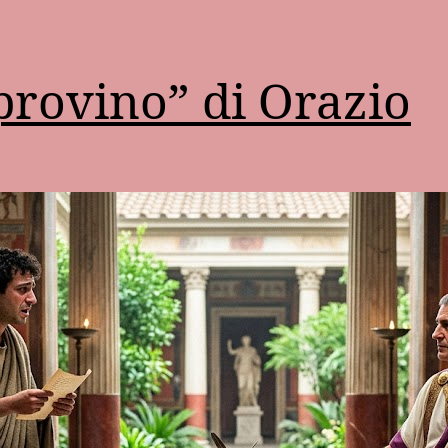
“provino” di Orazio