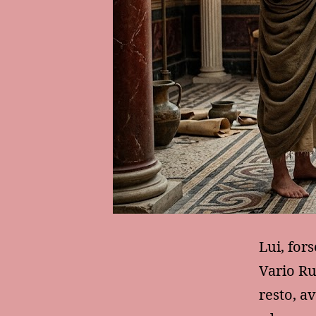
Lui, for
Vario Ru
resto, a