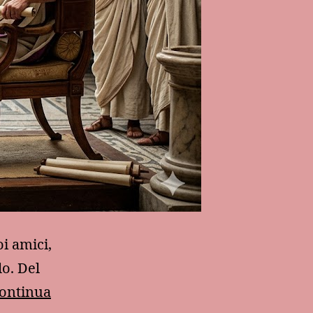
i amici,
lo. Del
ontinua