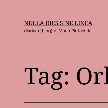
Salta
al
contenuto
NULLA DIES SINE LINEA
diarium (blog) di Mario Pintacuda
Tag:
Or