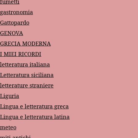
fumetti
gastronomia
Gattopardo
GENOVA
GRECIA MODERNA
I MIEI RICORDI
letteratura italiana
Letteratura siciliana
letterature straniere
Liguria
Lingua e letteratura greca
Lingua e letteratura latina
meteo
miti antichi