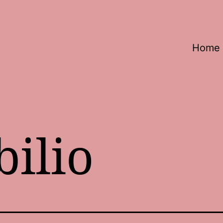
Home
bilio