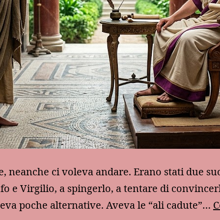
se, neanche ci voleva andare. Erano stati due suo
fo e Virgilio, a spingerlo, a tentare di convincer
veva poche alternative. Aveva le “ali cadute”…
C