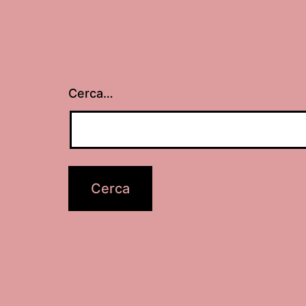
Cerca…