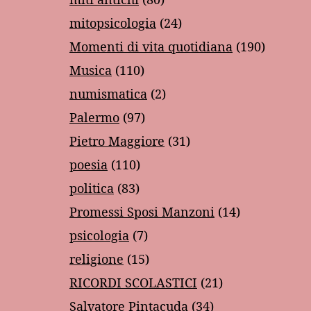
mitopsicologia
(24)
Momenti di vita quotidiana
(190)
Musica
(110)
numismatica
(2)
Palermo
(97)
Pietro Maggiore
(31)
poesia
(110)
politica
(83)
Promessi Sposi Manzoni
(14)
psicologia
(7)
religione
(15)
RICORDI SCOLASTICI
(21)
Salvatore Pintacuda
(34)