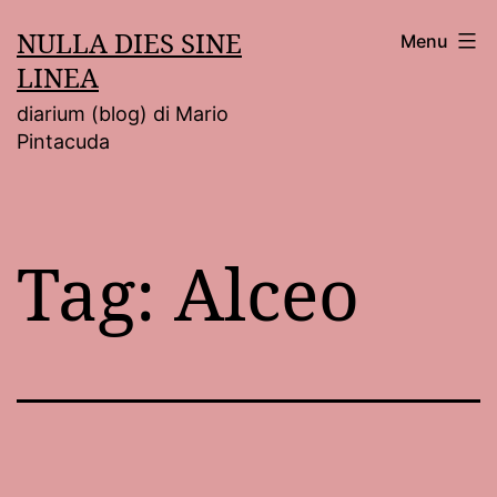
Salta
NULLA DIES SINE
Menu
al
LINEA
contenuto
diarium (blog) di Mario
Pintacuda
Tag:
Alceo