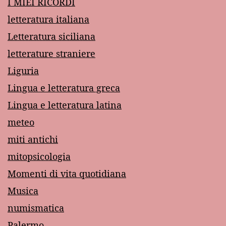
I MIEI RICORDI
letteratura italiana
Letteratura siciliana
letterature straniere
Liguria
Lingua e letteratura greca
Lingua e letteratura latina
meteo
miti antichi
mitopsicologia
Momenti di vita quotidiana
Musica
numismatica
Palermo