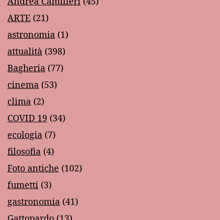
Andrea Camilleri
(45)
ARTE
(21)
astronomia
(1)
attualità
(398)
Bagheria
(77)
cinema
(53)
clima
(2)
COVID 19
(34)
ecologia
(7)
filosofia
(4)
Foto antiche
(102)
fumetti
(3)
gastronomia
(41)
Gattopardo
(13)