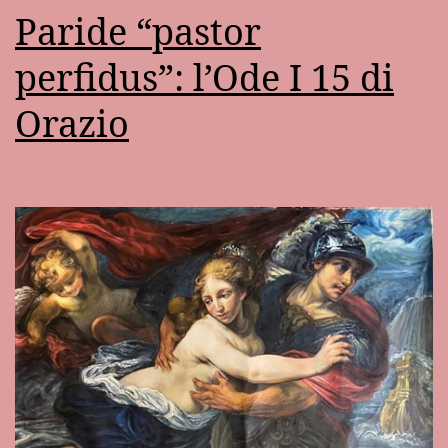
Paride “pastor
perfidus”: l’Ode I 15 di
Orazio