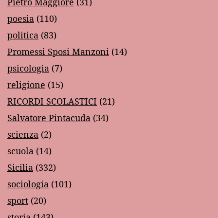
Pietro Maggiore
(31)
poesia
(110)
politica
(83)
Promessi Sposi Manzoni
(14)
psicologia
(7)
religione
(15)
RICORDI SCOLASTICI
(21)
Salvatore Pintacuda
(34)
scienza
(2)
scuola
(14)
Sicilia
(332)
sociologia
(101)
sport
(20)
storia
(143)