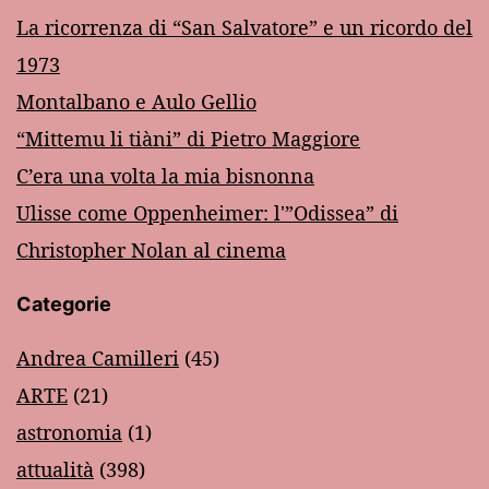
La ricorrenza di “San Salvatore” e un ricordo del
1973
Montalbano e Aulo Gellio
“Mittemu li tiàni” di Pietro Maggiore
C’era una volta la mia bisnonna
Ulisse come Oppenheimer: l'”Odissea” di
Christopher Nolan al cinema
Categorie
Andrea Camilleri
(45)
ARTE
(21)
astronomia
(1)
attualità
(398)