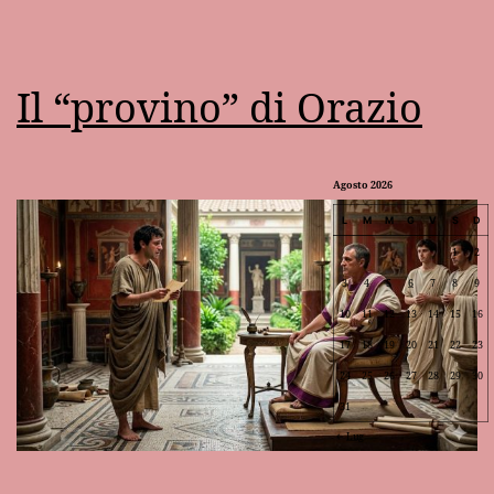
Il “provino” di Orazio
Agosto 2026
L
M
M
G
V
S
D
1
2
3
4
5
6
7
8
9
10
11
12
13
14
15
16
17
18
19
20
21
22
23
24
25
26
27
28
29
30
31
Lug