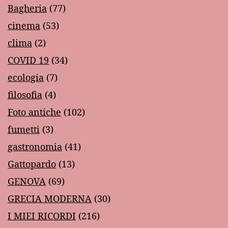
Bagheria
(77)
cinema
(53)
clima
(2)
COVID 19
(34)
ecologia
(7)
filosofia
(4)
Foto antiche
(102)
fumetti
(3)
gastronomia
(41)
Gattopardo
(13)
GENOVA
(69)
GRECIA MODERNA
(30)
I MIEI RICORDI
(216)