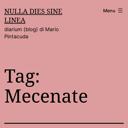
Salta
NULLA DIES SINE
Menu
al
LINEA
contenuto
diarium (blog) di Mario
Pintacuda
Tag:
Mecenate