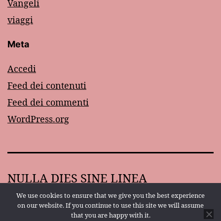
Vangeli
viaggi
Meta
Accedi
Feed dei contenuti
Feed dei commenti
WordPress.org
NULLA DIES SINE LINEA
We use cookies to ensure that we give you the best experience
Proudly powered by
WordPress
.
on our website. If you continue to use this site we will assume
that you are happy with it.