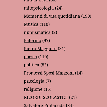
mitopsicologia
(24)
Momenti di vita quotidiana
(190)
Musica
(110)
numismatica
(2)
Palermo
(97)
Pietro Maggiore
(31)
poesia
(110)
politica
(83)
Promessi Sposi Manzoni
(14)
psicologia
(7)
religione
(15)
RICORDI SCOLASTICI
(21)
Salvatore Pintacuda
(34)