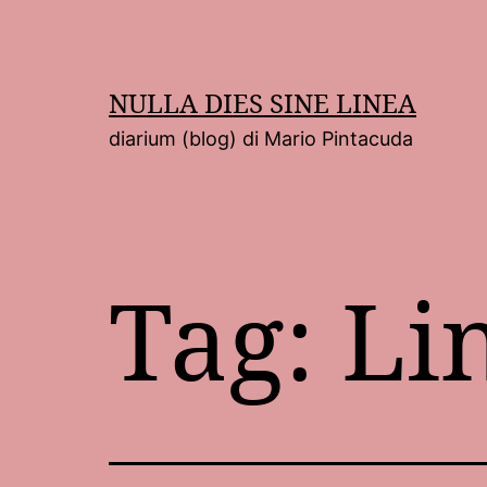
Salta
al
contenuto
NULLA DIES SINE LINEA
diarium (blog) di Mario Pintacuda
Tag:
Li