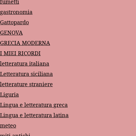
fumetti
gastronomia
Gattopardo
GENOVA
GRECIA MODERNA
I MIEI RICORDI
letteratura italiana
Letteratura siciliana
letterature straniere
Liguria
Lingua e letteratura greca
Lingua e letteratura latina
meteo
miti antichi