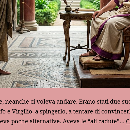
se, neanche ci voleva andare. Erano stati due suo
fo e Virgilio, a spingerlo, a tentare di convincer
veva poche alternative. Aveva le “ali cadute”…
C