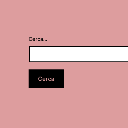
Cerca…