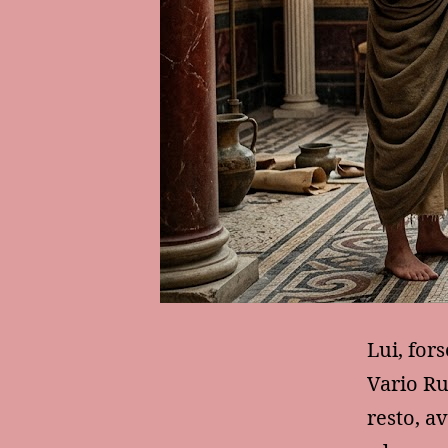
Lui, for
Vario Ru
resto, a