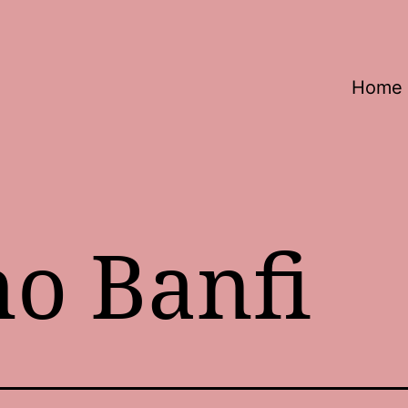
Home
no Banfi