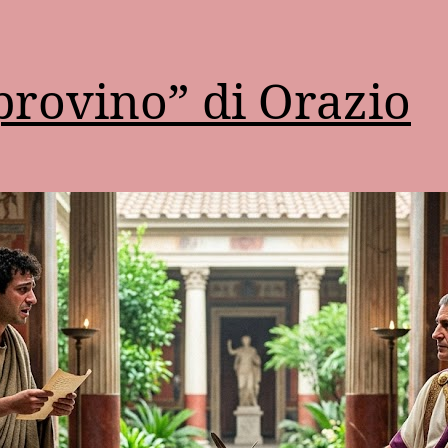
“provino” di Orazio