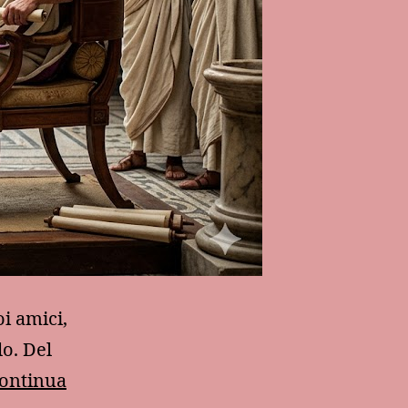
i amici,
lo. Del
ontinua