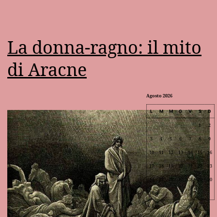
La donna-ragno: il mito
di Aracne
Agosto 2026
L
M
M
G
V
S
D
1
2
3
4
5
6
7
8
9
10
11
12
13
14
15
16
17
18
19
20
21
22
23
24
25
26
27
28
29
30
31
Lug