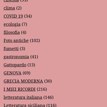
clima
(2)
COVID 19
(34)
ecologia
(7)
filosofia
(4)
Foto antiche
(102)
fumetti
(3)
gastronomia
(41)
Gattopardo
(13)
GENOVA
(69)
GRECIA MODERNA
(30)
I MIEI RICORDI
(216)
letteratura italiana
(146)
Letteratura siciliana
(116)