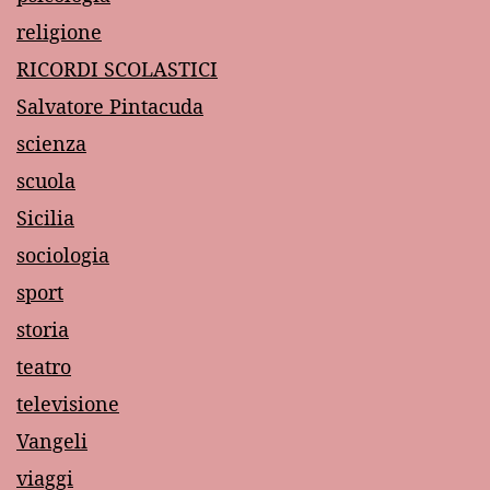
religione
RICORDI SCOLASTICI
Salvatore Pintacuda
scienza
scuola
Sicilia
sociologia
sport
storia
teatro
televisione
Vangeli
viaggi