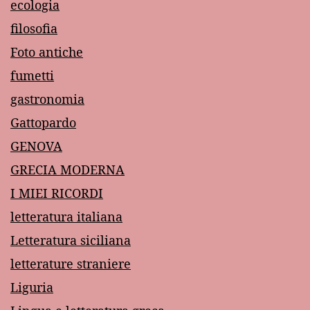
ecologia
filosofia
Foto antiche
fumetti
gastronomia
Gattopardo
GENOVA
GRECIA MODERNA
I MIEI RICORDI
letteratura italiana
Letteratura siciliana
letterature straniere
Liguria