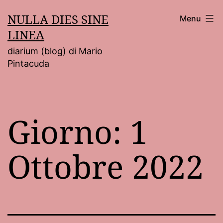
Salta
NULLA DIES SINE
Menu
al
LINEA
contenuto
diarium (blog) di Mario
Pintacuda
Giorno:
1
Ottobre 2022