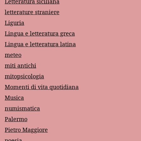
Letteratura siciliana
letterature straniere
Liguria
Lingua e letteratura greca
Lingua e letteratura latina
meteo
miti antichi
mitopsicologia
Momenti di vita quotidiana
Musica
numismatica
Palermo
Pietro Maggiore
poesia