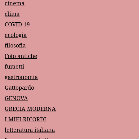
cinema
clima
COVID 19
ecologia
filosofia
Foto antiche
fumetti
gastronomia
Gattopardo
GENOVA
GRECIA MODERNA
I MIEI RICORDI
letteratura italiana