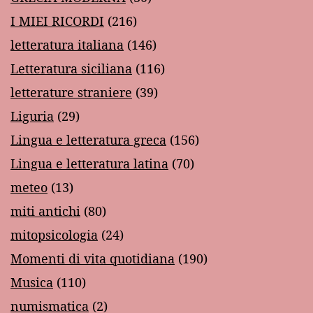
I MIEI RICORDI
(216)
letteratura italiana
(146)
Letteratura siciliana
(116)
letterature straniere
(39)
Liguria
(29)
Lingua e letteratura greca
(156)
Lingua e letteratura latina
(70)
meteo
(13)
miti antichi
(80)
mitopsicologia
(24)
Momenti di vita quotidiana
(190)
Musica
(110)
numismatica
(2)