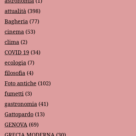
astronomia
(1)
attualità
(398)
Bagheria
(77)
cinema
(53)
clima
(2)
COVID 19
(34)
ecologia
(7)
filosofia
(4)
Foto antiche
(102)
fumetti
(3)
gastronomia
(41)
Gattopardo
(13)
GENOVA
(69)
GRECIA MODERNA
(30)