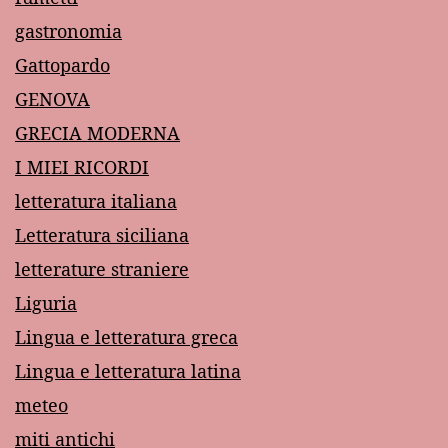
gastronomia
Gattopardo
GENOVA
GRECIA MODERNA
I MIEI RICORDI
letteratura italiana
Letteratura siciliana
letterature straniere
Liguria
Lingua e letteratura greca
Lingua e letteratura latina
meteo
miti antichi