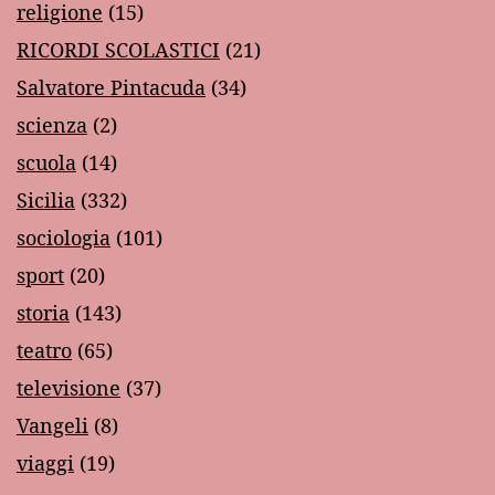
religione
(15)
RICORDI SCOLASTICI
(21)
Salvatore Pintacuda
(34)
scienza
(2)
scuola
(14)
Sicilia
(332)
sociologia
(101)
sport
(20)
storia
(143)
teatro
(65)
televisione
(37)
Vangeli
(8)
viaggi
(19)