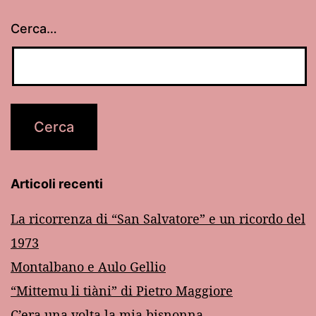
Cerca…
Articoli recenti
La ricorrenza di “San Salvatore” e un ricordo del
1973
Montalbano e Aulo Gellio
“Mittemu li tiàni” di Pietro Maggiore
C’era una volta la mia bisnonna