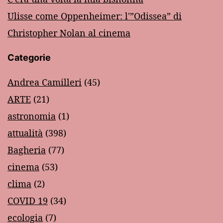
Ulisse come Oppenheimer: l'”Odissea” di
Christopher Nolan al cinema
Categorie
Andrea Camilleri
(45)
ARTE
(21)
astronomia
(1)
attualità
(398)
Bagheria
(77)
cinema
(53)
clima
(2)
COVID 19
(34)
ecologia
(7)