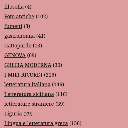
filosofia
(4)
Foto antiche
(102)
fumetti
(3)
gastronomia
(41)
Gattopardo
(13)
GENOVA
(69)
GRECIA MODERNA
(30)
I MIEI RICORDI
(216)
letteratura italiana
(146)
Letteratura siciliana
(116)
letterature straniere
(39)
Liguria
(29)
Lingua e letteratura greca
(156)