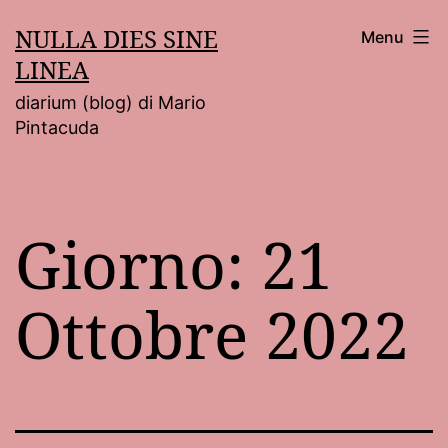
Salta
NULLA DIES SINE
Menu
al
LINEA
contenuto
diarium (blog) di Mario
Pintacuda
Giorno:
21
Ottobre 2022