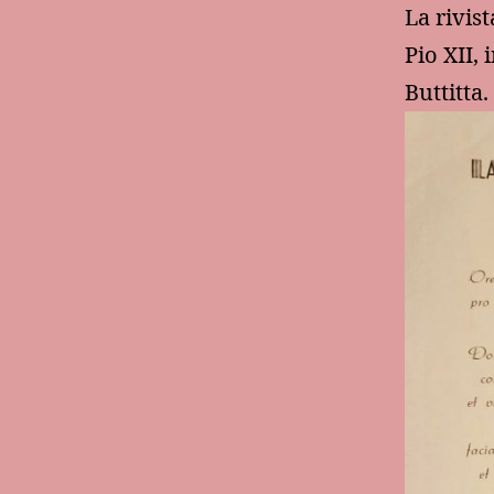
La rivis
Pio XII,
Buttitta.