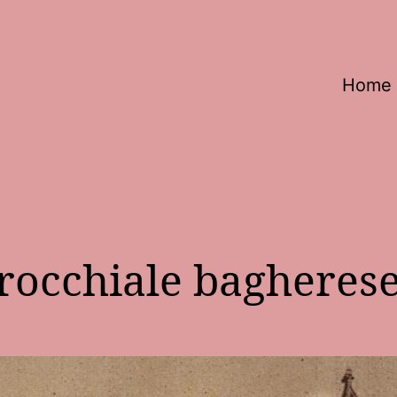
Home
rrocchiale bagherese