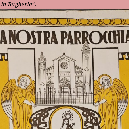
 in Bagheria
”.