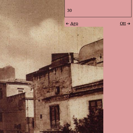
30
Ago
Ott