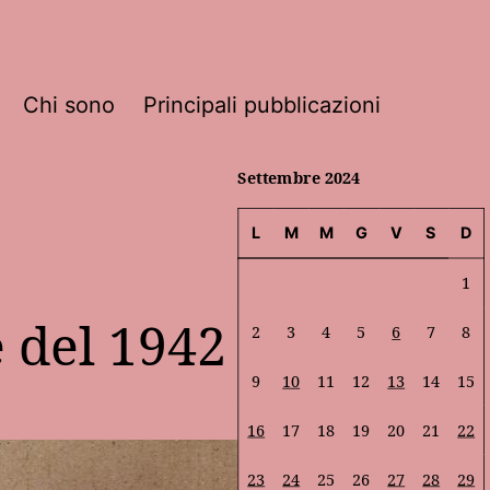
Chi sono
Principali pubblicazioni
Settembre 2024
L
M
M
G
V
S
D
1
 del 1942
2
3
4
5
6
7
8
9
10
11
12
13
14
15
16
17
18
19
20
21
22
23
24
25
26
27
28
29