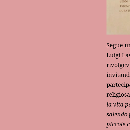
Segue un
Luigi La
rivolgev
invitand
partecip
religiosa
la vita 
salendo 
piccole c