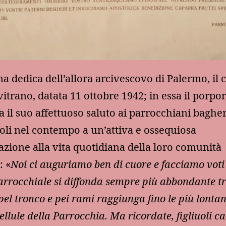
a dedica dell’allora arcivescovo di Palermo, il 
vitrano, datata 11 ottobre 1942; in essa il porpo
a il suo affettuoso saluto ai parrocchiani bagher
oli nel contempo a un’attiva e ossequiosa
azione alla vita quotidiana della loro comunità
: «
Noi ci auguriamo ben di cuore e facciamo voti
parrocchiale si diffonda sempre più abbondante tr
pel tronco e pei rami raggiunga fino le più lontan
ellule della Parrocchia. Ma ricordate, figliuoli ca