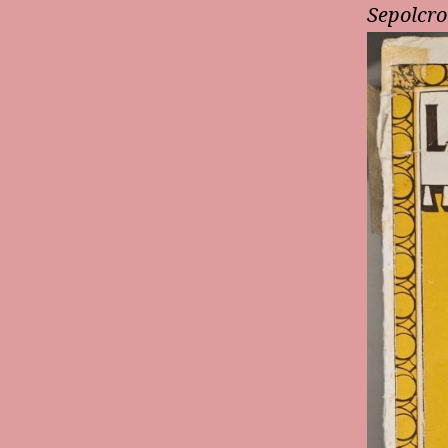
Sepolcro