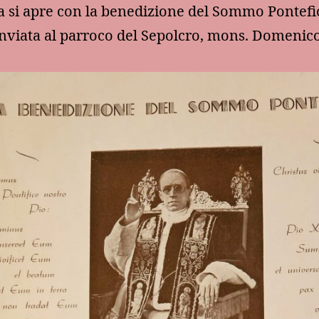
ta si apre con la benedizione del Sommo Pontefi
 inviata al parroco del Sepolcro, mons. Domenic