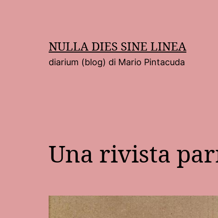
Salta
al
contenuto
NULLA DIES SINE LINEA
diarium (blog) di Mario Pintacuda
Una rivista pa