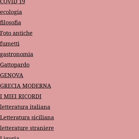
COVID 19
ecologia
filosofia
Foto antiche
fumetti
gastronomia
Gattopardo
GENOVA
GRECIA MODERNA
I MIEI RICORDI
letteratura italiana
Letteratura siciliana
letterature straniere
Liguria