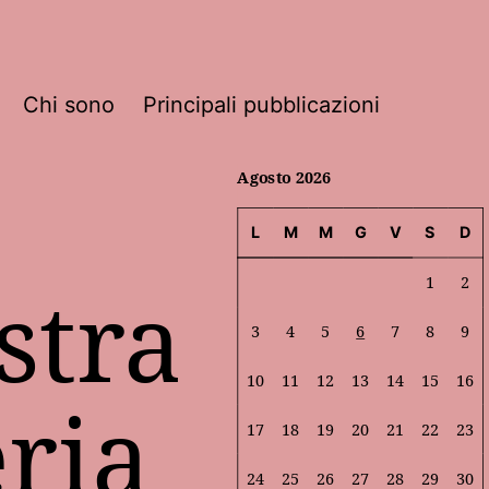
Chi sono
Principali pubblicazioni
Agosto 2026
L
M
M
G
V
S
D
stra
1
2
3
4
5
6
7
8
9
10
11
12
13
14
15
16
ria
17
18
19
20
21
22
23
24
25
26
27
28
29
30