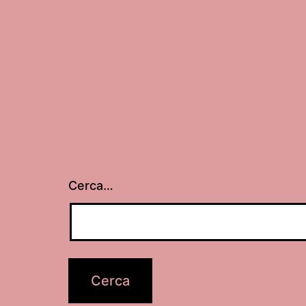
Cerca…