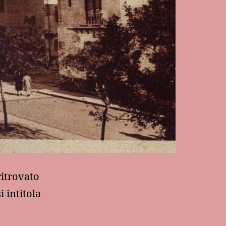
ritrovato
i intitola