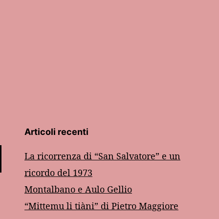
Articoli recenti
La ricorrenza di “San Salvatore” e un
ricordo del 1973
Montalbano e Aulo Gellio
“Mittemu li tiàni” di Pietro Maggiore