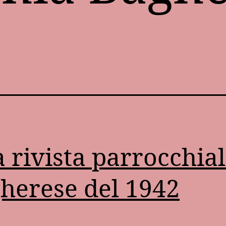
 rivista parrocchia
herese del 1942