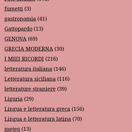
fumetti
(3)
gastronomia
(41)
Gattopardo
(13)
GENOVA
(69)
GRECIA MODERNA
(30)
I MIEI RICORDI
(216)
letteratura italiana
(146)
Letteratura siciliana
(116)
letterature straniere
(39)
Liguria
(29)
Lingua e letteratura greca
(156)
Lingua e letteratura latina
(70)
meteo
(13)