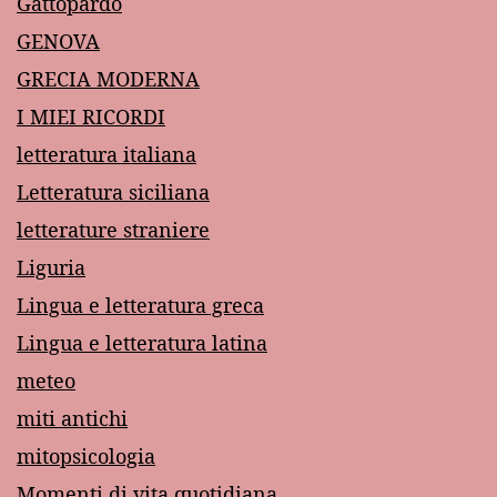
Gattopardo
GENOVA
GRECIA MODERNA
I MIEI RICORDI
letteratura italiana
Letteratura siciliana
letterature straniere
Liguria
Lingua e letteratura greca
Lingua e letteratura latina
meteo
miti antichi
mitopsicologia
Momenti di vita quotidiana