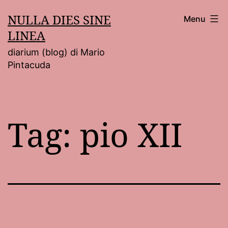
Salta
NULLA DIES SINE
Menu
al
LINEA
contenuto
diarium (blog) di Mario
Pintacuda
Tag:
pio XII