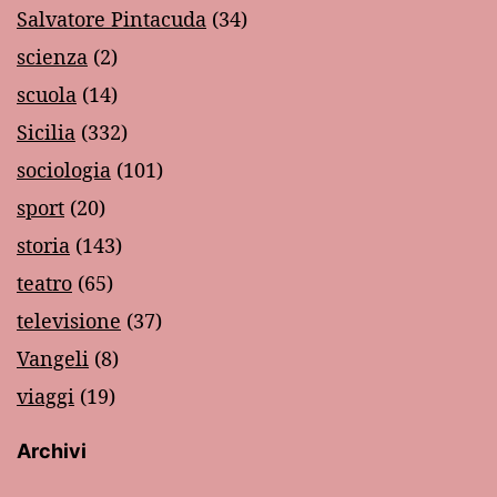
Salvatore Pintacuda
(34)
scienza
(2)
scuola
(14)
Sicilia
(332)
sociologia
(101)
sport
(20)
storia
(143)
teatro
(65)
televisione
(37)
Vangeli
(8)
viaggi
(19)
Archivi