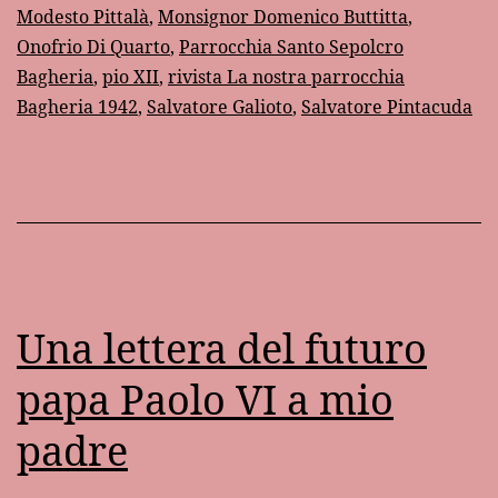
Modesto Pittalà
,
Monsignor Domenico Buttitta
,
Onofrio Di Quarto
,
Parrocchia Santo Sepolcro
Bagheria
,
pio XII
,
rivista La nostra parrocchia
Bagheria 1942
,
Salvatore Galioto
,
Salvatore Pintacuda
Una lettera del futuro
papa Paolo VI a mio
padre