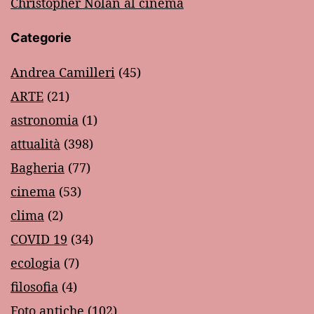
Christopher Nolan al cinema
Categorie
Andrea Camilleri
(45)
ARTE
(21)
astronomia
(1)
attualità
(398)
Bagheria
(77)
cinema
(53)
clima
(2)
COVID 19
(34)
ecologia
(7)
filosofia
(4)
Foto antiche
(102)