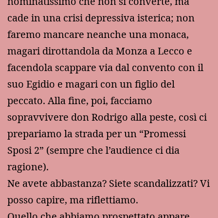
nominatissimo che non si converte, ma
cade in una crisi depressiva isterica; non
faremo mancare neanche una monaca,
magari dirottandola da Monza a Lecco e
facendola scappare via dal convento con il
suo Egidio e magari con un figlio del
peccato. Alla fine, poi, facciamo
sopravvivere don Rodrigo alla peste, così ci
prepariamo la strada per un “Promessi
Sposi 2” (sempre che l’audience ci dia
ragione).
Ne avete abbastanza? Siete scandalizzati? Vi
posso capire, ma riflettiamo.
Quello che abbiamo prospettato appare