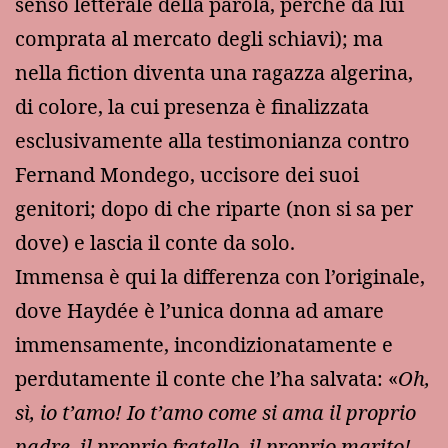
senso letterale della parola, perché da lui
comprata al mercato degli schiavi); ma
nella fiction diventa una ragazza algerina,
di colore, la cui presenza è finalizzata
esclusivamente alla testimonianza contro
Fernand Mondego, uccisore dei suoi
genitori; dopo di che riparte (non si sa per
dove) e lascia il conte da solo.
Immensa è qui la differenza con l’originale,
dove Haydée è l’unica donna ad amare
immensamente, incondizionatamente e
perdutamente il conte che l’ha salvata: «
Oh,
sì, io t’amo! Io t’amo come si ama il proprio
padre, il proprio fratello, il proprio marito!