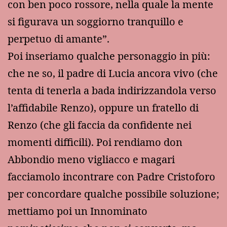
con ben poco rossore, nella quale la mente
si figurava un soggiorno tranquillo e
perpetuo di amante”.
Poi inseriamo qualche personaggio in più:
che ne so, il padre di Lucia ancora vivo (che
tenta di tenerla a bada indirizzandola verso
l’affidabile Renzo), oppure un fratello di
Renzo (che gli faccia da confidente nei
momenti difficili). Poi rendiamo don
Abbondio meno vigliacco e magari
facciamolo incontrare con Padre Cristoforo
per concordare qualche possibile soluzione;
mettiamo poi un Innominato