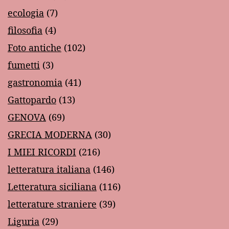
ecologia
(7)
filosofia
(4)
Foto antiche
(102)
fumetti
(3)
gastronomia
(41)
Gattopardo
(13)
GENOVA
(69)
GRECIA MODERNA
(30)
I MIEI RICORDI
(216)
letteratura italiana
(146)
Letteratura siciliana
(116)
letterature straniere
(39)
Liguria
(29)