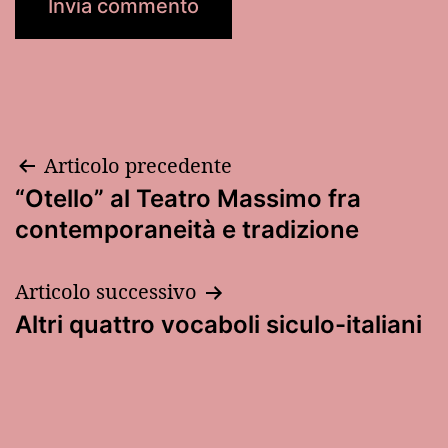
Navigazione
Articolo precedente
“Otello” al Teatro Massimo fra
articoli
contemporaneità e tradizione
Articolo successivo
Altri quattro vocaboli siculo-italiani