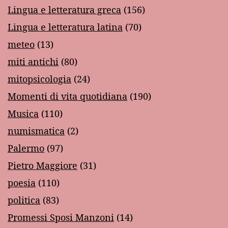
Lingua e letteratura greca
(156)
Lingua e letteratura latina
(70)
meteo
(13)
miti antichi
(80)
mitopsicologia
(24)
Momenti di vita quotidiana
(190)
Musica
(110)
numismatica
(2)
Palermo
(97)
Pietro Maggiore
(31)
poesia
(110)
politica
(83)
Promessi Sposi Manzoni
(14)