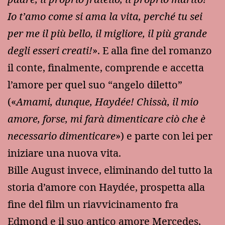
Io t’amo come si ama la vita, perché tu sei
per me il più bello, il migliore, il più grande
degli esseri creati!
». E alla fine del romanzo
il conte, finalmente, comprende e accetta
l’amore per quel suo “angelo diletto”
(«
Amami, dunque, Haydée! Chissà, il mio
amore, forse, mi farà dimenticare ciò che è
necessario dimenticare
») e parte con lei per
iniziare una nuova vita.
Bille August invece, eliminando del tutto la
storia d’amore con Haydée, prospetta alla
fine del film un riavvicinamento fra
Edmond e il suo antico amore Mercedes,