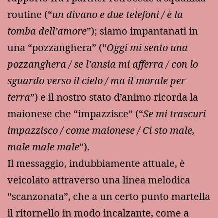
routine (“
un divano e due telefoni / è la
tomba dell’amore
”); siamo impantanati in
una “pozzanghera” (“
Oggi mi sento una
pozzanghera / se l’ansia mi afferra / con lo
sguardo verso il cielo / ma il morale per
terra
”) e il nostro stato d’animo ricorda la
maionese che “impazzisce” (“
Se mi trascuri
impazzisco / come maionese / Ci sto male,
male male male
”).
Il messaggio, indubbiamente attuale, è
veicolato attraverso una linea melodica
“scanzonata”, che a un certo punto martella
il ritornello in modo incalzante, come a