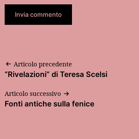
Navigazione
Articolo precedente
“Rivelazioni” di Teresa Scelsi
articoli
Articolo successivo
Fonti antiche sulla fenice