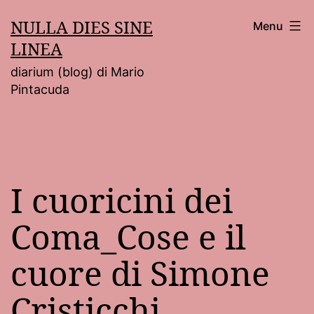
Salta
NULLA DIES SINE
Menu
al
LINEA
contenuto
diarium (blog) di Mario
Pintacuda
I cuoricini dei
Coma_Cose e il
cuore di Simone
Cristicchi