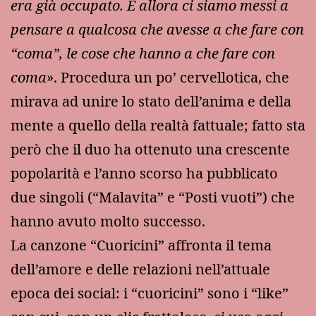
era già occupato. E allora ci siamo messi a
pensare a qualcosa che avesse a che fare con
“coma”, le cose che hanno a che fare con
coma
». Procedura un po’ cervellotica, che
mirava ad unire lo stato dell’anima e della
mente a quello della realtà fattuale; fatto sta
però che il duo ha ottenuto una crescente
popolarità e l’anno scorso ha pubblicato
due singoli (“Malavita” e “Posti vuoti”) che
hanno avuto molto successo.
La canzone “Cuoricini” affronta il tema
dell’amore e delle relazioni nell’attuale
epoca dei social: i “cuoricini” sono i “like”