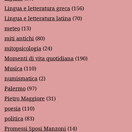
Lingua e letteratura greca
(156)
Lingua e letteratura latina
(70)
meteo
(13)
miti antichi
(80)
mitopsicologia
(24)
Momenti di vita quotidiana
(190)
Musica
(110)
numismatica
(2)
Palermo
(97)
Pietro Maggiore
(31)
poesia
(110)
politica
(83)
Promessi Sposi Manzoni
(14)