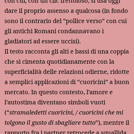
con cui, con un clic frettoloso, si usa oggi
dare il proprio assenso a qualcosa (in fondo
sono il contrario del “pollice verso” con cui
gli antichi Romani condannavano i
gladiatori ad essere uccisi).
Il testo racconta gli alti e bassi di una coppia
che si cimenta quotidianamente con la
superficialità delle relazioni odierne, ridotte
a semplici applicazioni di “cuoricini” a buon
mercato. In questo contesto, l’amore e
l’autostima diventano simboli vuoti
(“
stramaledetti cuoricini, / cuoricini che mi
tolgono il gusto di sbagliare tutto
”), mentre il
rapporto fra i partner retrocede a squallida