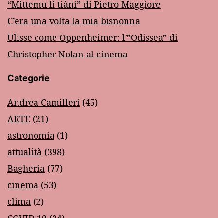
“Mittemu li tiàni” di Pietro Maggiore
C’era una volta la mia bisnonna
Ulisse come Oppenheimer: l'”Odissea” di
Christopher Nolan al cinema
Categorie
Andrea Camilleri
(45)
ARTE
(21)
astronomia
(1)
attualità
(398)
Bagheria
(77)
cinema
(53)
clima
(2)