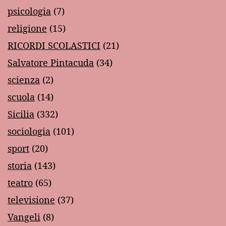
psicologia
(7)
religione
(15)
RICORDI SCOLASTICI
(21)
Salvatore Pintacuda
(34)
scienza
(2)
scuola
(14)
Sicilia
(332)
sociologia
(101)
sport
(20)
storia
(143)
teatro
(65)
televisione
(37)
Vangeli
(8)