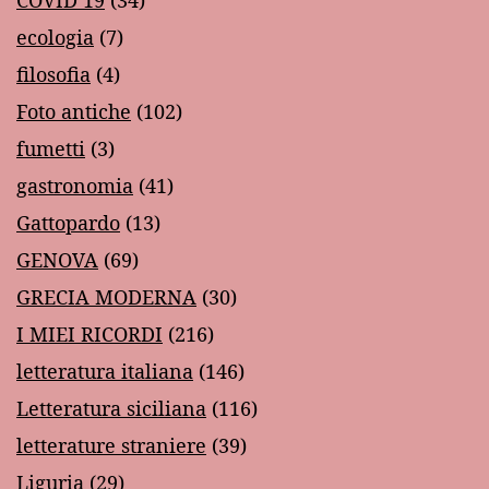
COVID 19
(34)
ecologia
(7)
filosofia
(4)
Foto antiche
(102)
fumetti
(3)
gastronomia
(41)
Gattopardo
(13)
GENOVA
(69)
GRECIA MODERNA
(30)
I MIEI RICORDI
(216)
letteratura italiana
(146)
Letteratura siciliana
(116)
letterature straniere
(39)
Liguria
(29)