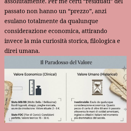
assolutamente. Per me certi “residuati” del
passato non hanno un “prezzo”, anzi
esulano totalmente da qualunque
considerazione economica, attirando
invece la mia curiosità storica, filologica e
direi umana.