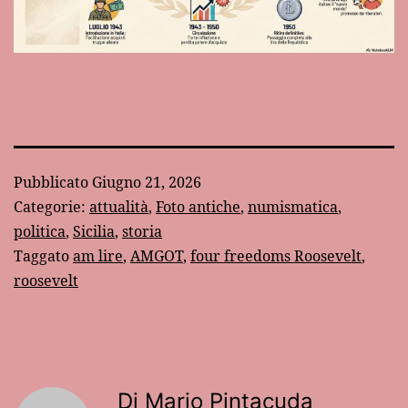
Pubblicato
Giugno 21, 2026
Categorie:
attualità
,
Foto antiche
,
numismatica
,
politica
,
Sicilia
,
storia
Taggato
am lire
,
AMGOT
,
four freedoms Roosevelt
,
roosevelt
Di Mario Pintacuda