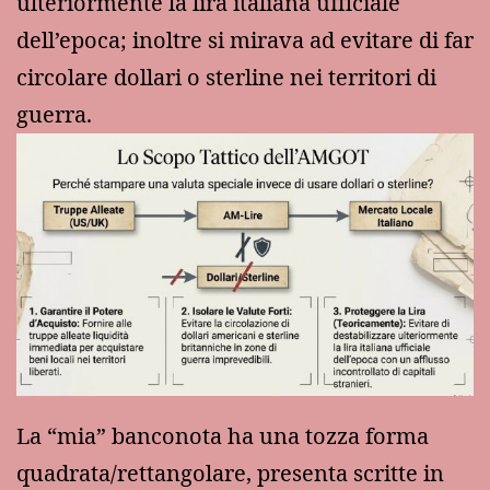
ulteriormente la lira italiana ufficiale
dell’epoca; inoltre si mirava ad evitare di far
circolare dollari o sterline nei territori di
guerra.
La “mia” banconota ha una tozza forma
quadrata/rettangolare, presenta scritte in