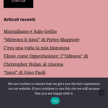
Articoli recenti
Montalbano e Aulo Gellio
“Mittemu li tiàni” di Pietro Maggiore
C’era una volta la mia bisnonna
Ulisse come Oppenheimer: l'”Odissea” di
Christopher Nolan al cinema
“Sassi” di Gino Paoli
We use cookies to ensure that we give you the best experience
Categorie
on our website. If you continue to use this site we will assume
that you are happy with it.
Andrea Camilleri
(45)
Ok
Modalità scura:
ARTE
(21)