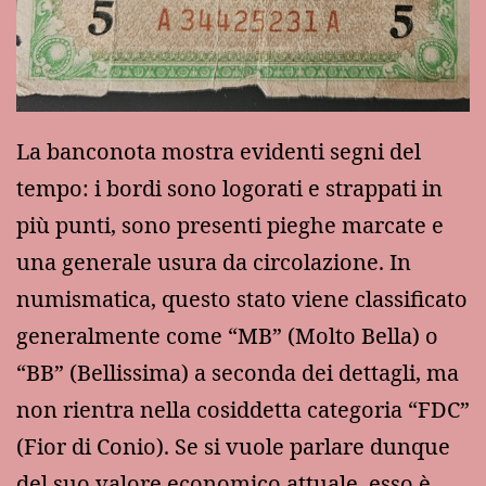
La banconota mostra evidenti segni del
tempo: i bordi sono logorati e strappati in
più punti, sono presenti pieghe marcate e
una generale usura da circolazione. In
numismatica, questo stato viene classificato
generalmente come “MB” (Molto Bella) o
“BB” (Bellissima) a seconda dei dettagli, ma
non rientra nella cosiddetta categoria “FDC”
(Fior di Conio). Se si vuole parlare dunque
del suo valore economico attuale, esso è