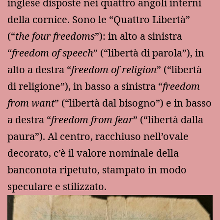
inglese disposte nei quattro angoli interni
della cornice. Sono le “Quattro Libertà”
(“
the four freedoms
”): in alto a sinistra
“
freedom of speech
” (“libertà di parola”), in
alto a destra “
freedom of religion
” (“libertà
di religione”), in basso a sinistra “
freedom
from want
” (“libertà dal bisogno”) e in basso
a destra “
freedom from fear
” (“libertà dalla
paura”). Al centro, racchiuso nell’ovale
decorato, c’è il valore nominale della
banconota ripetuto, stampato in modo
speculare e stilizzato.