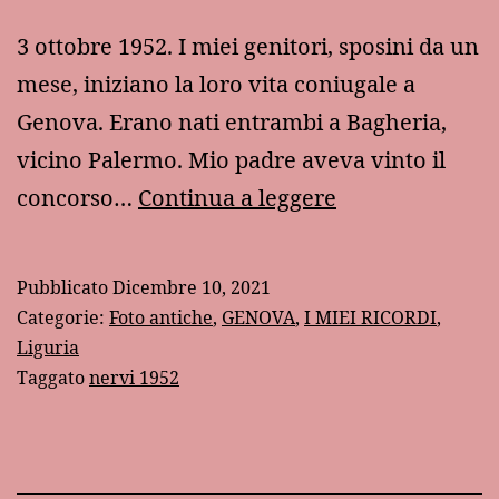
3 ottobre 1952. I miei genitori, sposini da un
mese, iniziano la loro vita coniugale a
Genova. Erano nati entrambi a Bagheria,
vicino Palermo. Mio padre aveva vinto il
3
concorso…
Continua a leggere
ottobre
1952
Pubblicato
Dicembre 10, 2021
Categorie:
Foto antiche
,
GENOVA
,
I MIEI RICORDI
,
Liguria
Taggato
nervi 1952