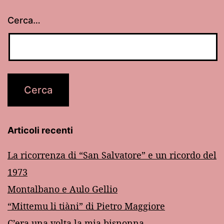
Cerca…
Articoli recenti
La ricorrenza di “San Salvatore” e un ricordo del
1973
Montalbano e Aulo Gellio
“Mittemu li tiàni” di Pietro Maggiore
C’era una volta la mia bisnonna