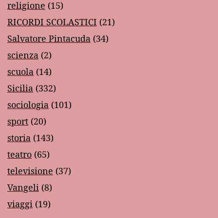
religione
(15)
RICORDI SCOLASTICI
(21)
Salvatore Pintacuda
(34)
scienza
(2)
scuola
(14)
Sicilia
(332)
sociologia
(101)
sport
(20)
storia
(143)
teatro
(65)
televisione
(37)
Vangeli
(8)
viaggi
(19)