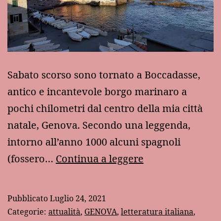
Sabato scorso sono tornato a Boccadasse,
antico e incantevole borgo marinaro a
pochi chilometri dal centro della mia città
natale, Genova. Secondo una leggenda,
intorno all’anno 1000 alcuni spagnoli
Ritorno
(fossero…
Continua a leggere
a
Boccadasse
Pubblicato
Luglio 24, 2021
Categorie:
attualità
,
GENOVA
,
letteratura italiana
,