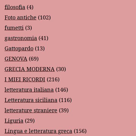
filosofia
(4)
Foto antiche
(102)
fumetti
(3)
gastronomia
(41)
Gattopardo
(13)
GENOVA
(69)
GRECIA MODERNA
(30)
I MIEI RICORDI
(216)
letteratura italiana
(146)
Letteratura siciliana
(116)
letterature straniere
(39)
Liguria
(29)
Lingua e letteratura greca
(156)