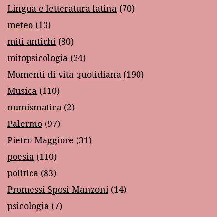
Lingua e letteratura latina
(70)
meteo
(13)
miti antichi
(80)
mitopsicologia
(24)
Momenti di vita quotidiana
(190)
Musica
(110)
numismatica
(2)
Palermo
(97)
Pietro Maggiore
(31)
poesia
(110)
politica
(83)
Promessi Sposi Manzoni
(14)
psicologia
(7)