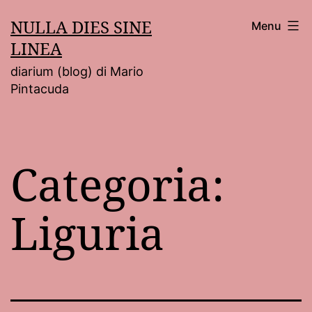
Salta
NULLA DIES SINE
Menu
al
LINEA
contenuto
diarium (blog) di Mario
Pintacuda
Categoria:
Liguria