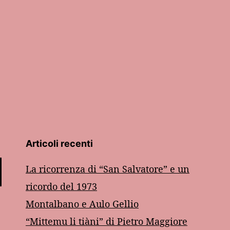
Articoli recenti
La ricorrenza di “San Salvatore” e un
ricordo del 1973
Montalbano e Aulo Gellio
“Mittemu li tiàni” di Pietro Maggiore