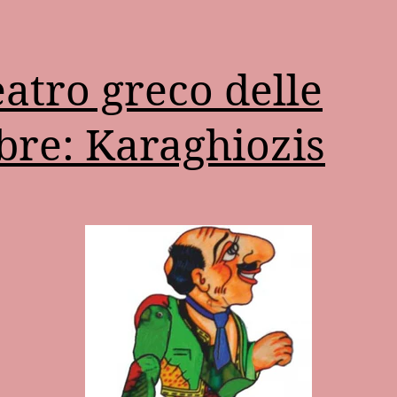
teatro greco delle
re: Karaghiozis