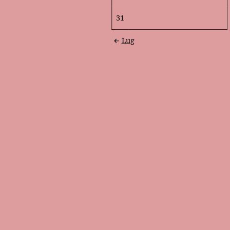
31
Lug