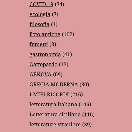
COVID 19
(34)
ecologia
(7)
filosofia
(4)
Foto antiche
(102)
fumetti
(3)
gastronomia
(41)
Gattopardo
(13)
GENOVA
(69)
GRECIA MODERNA
(30)
I MIEI RICORDI
(216)
letteratura italiana
(146)
Letteratura siciliana
(116)
letterature straniere
(39)