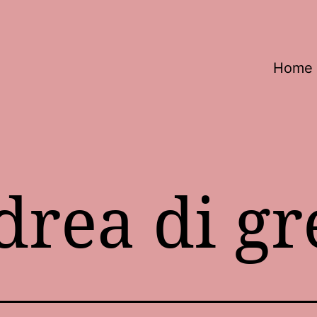
Home
drea di gr