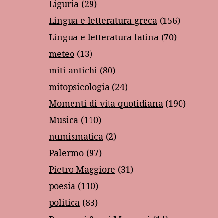
Liguria
(29)
Lingua e letteratura greca
(156)
Lingua e letteratura latina
(70)
meteo
(13)
miti antichi
(80)
mitopsicologia
(24)
Momenti di vita quotidiana
(190)
Musica
(110)
numismatica
(2)
Palermo
(97)
Pietro Maggiore
(31)
poesia
(110)
politica
(83)