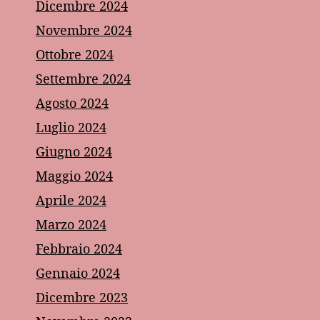
Dicembre 2024
Novembre 2024
Ottobre 2024
Settembre 2024
Agosto 2024
Luglio 2024
Giugno 2024
Maggio 2024
Aprile 2024
Marzo 2024
Febbraio 2024
Gennaio 2024
Dicembre 2023