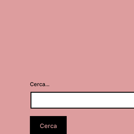
Cerca…