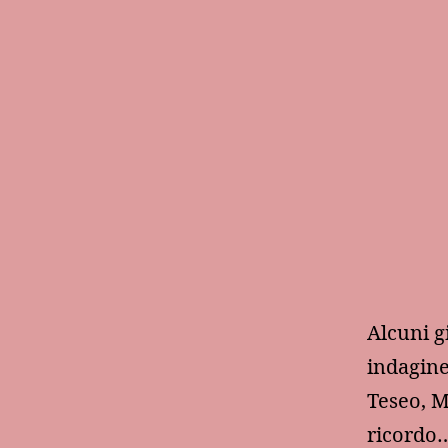
Alcuni g
indagine
Teseo, M
ricordo