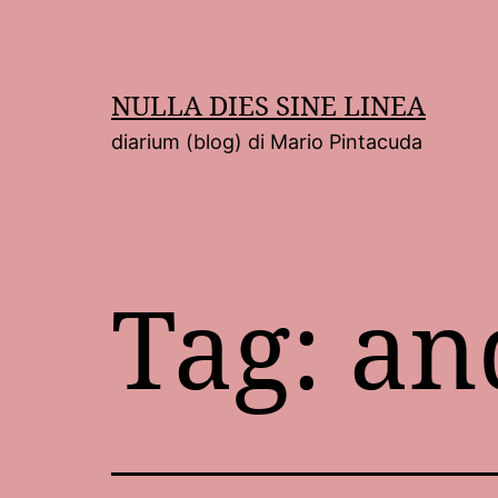
Salta
al
contenuto
NULLA DIES SINE LINEA
diarium (blog) di Mario Pintacuda
Tag:
an