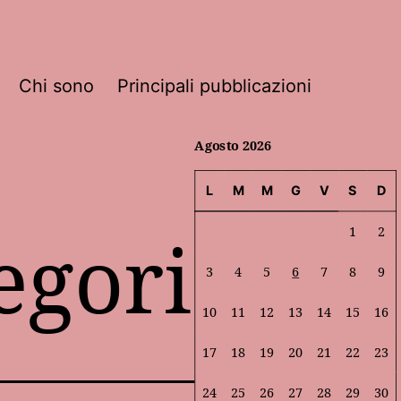
Chi sono
Principali pubblicazioni
Agosto 2026
L
M
M
G
V
S
D
egorio
1
2
3
4
5
6
7
8
9
10
11
12
13
14
15
16
17
18
19
20
21
22
23
24
25
26
27
28
29
30