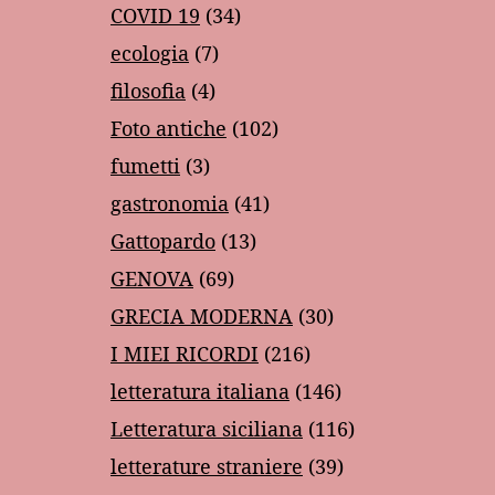
COVID 19
(34)
ecologia
(7)
filosofia
(4)
Foto antiche
(102)
fumetti
(3)
gastronomia
(41)
Gattopardo
(13)
GENOVA
(69)
GRECIA MODERNA
(30)
I MIEI RICORDI
(216)
letteratura italiana
(146)
Letteratura siciliana
(116)
letterature straniere
(39)