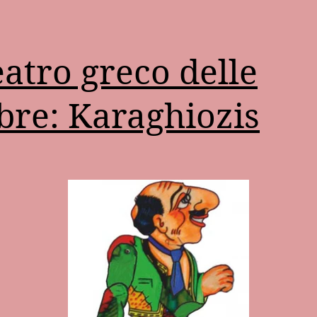
teatro greco delle
re: Karaghiozis