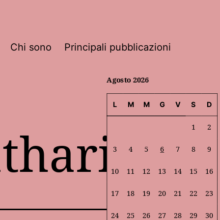
Chi sono
Principali pubblicazioni
Agosto 2026
L
M
M
G
V
S
D
tharis
1
2
3
4
5
6
7
8
9
10
11
12
13
14
15
16
17
18
19
20
21
22
23
24
25
26
27
28
29
30