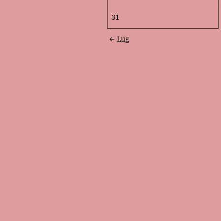
31
Lug