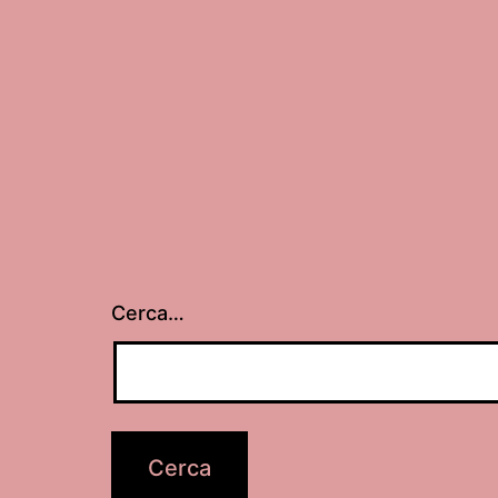
Cerca…