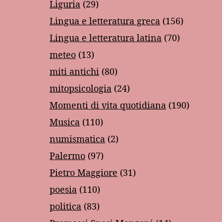
Liguria
(29)
Lingua e letteratura greca
(156)
Lingua e letteratura latina
(70)
meteo
(13)
miti antichi
(80)
mitopsicologia
(24)
Momenti di vita quotidiana
(190)
Musica
(110)
numismatica
(2)
Palermo
(97)
Pietro Maggiore
(31)
poesia
(110)
politica
(83)