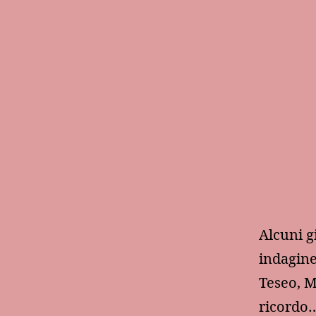
Alcuni g
indagine
Teseo, M
ricordo