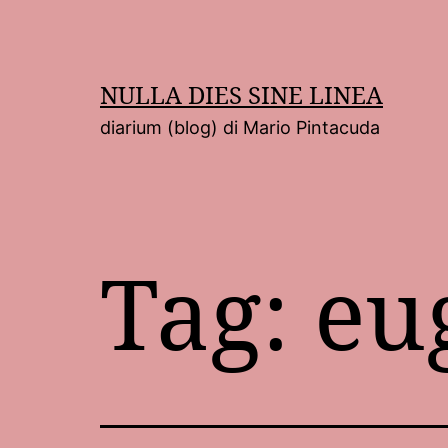
Salta
al
contenuto
NULLA DIES SINE LINEA
diarium (blog) di Mario Pintacuda
Tag:
eu