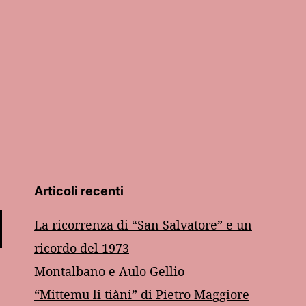
Articoli recenti
La ricorrenza di “San Salvatore” e un
ricordo del 1973
Montalbano e Aulo Gellio
“Mittemu li tiàni” di Pietro Maggiore