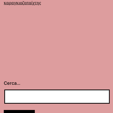
καραγκιοζοπαίχτης
Cerca…