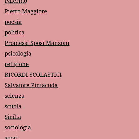
Palermo
Pietro Maggiore
poesia
politica
Promessi Sposi Manzoni
psicologia
religione
RICORDI SCOLASTICI
Salvatore Pintacuda
scienza
scuola
Sicilia
sociologia
sport