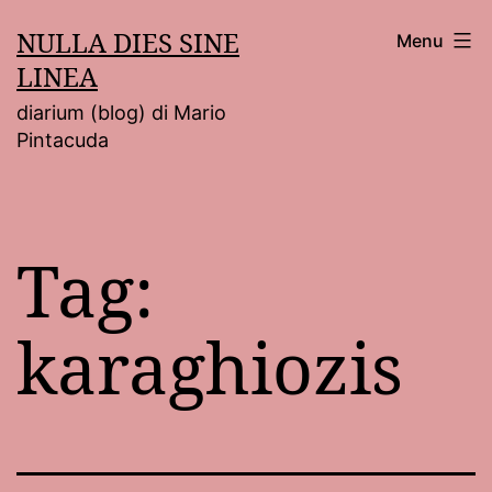
Salta
NULLA DIES SINE
Menu
al
LINEA
contenuto
diarium (blog) di Mario
Pintacuda
Tag:
karaghiozis