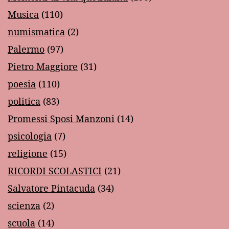
Musica
(110)
numismatica
(2)
Palermo
(97)
Pietro Maggiore
(31)
poesia
(110)
politica
(83)
Promessi Sposi Manzoni
(14)
psicologia
(7)
religione
(15)
RICORDI SCOLASTICI
(21)
Salvatore Pintacuda
(34)
scienza
(2)
scuola
(14)