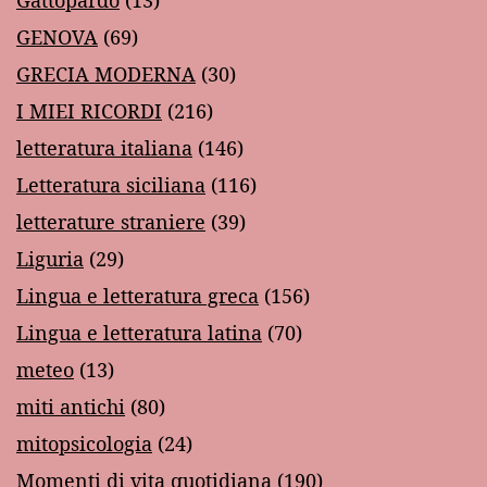
Gattopardo
(13)
GENOVA
(69)
GRECIA MODERNA
(30)
I MIEI RICORDI
(216)
letteratura italiana
(146)
Letteratura siciliana
(116)
letterature straniere
(39)
Liguria
(29)
Lingua e letteratura greca
(156)
Lingua e letteratura latina
(70)
meteo
(13)
miti antichi
(80)
mitopsicologia
(24)
Momenti di vita quotidiana
(190)