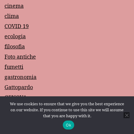
cinema
clima
COVID 19
ecologia
filosofia
Foto antiche
fumetti
gastronomia
Gattopardo
GENOVA
We use cookies to ensure that we give you the best experience
GRECIA MODERNA
on our website. If you continue to use this site we will assume
that you are happy with it.
I MIEI RICORDI
Ok
Modalità scura:
letteratura italiana