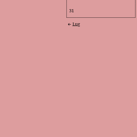
31
Lug