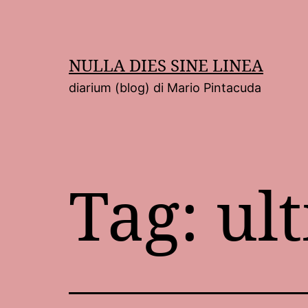
Salta
al
contenuto
NULLA DIES SINE LINEA
diarium (blog) di Mario Pintacuda
Tag:
ul