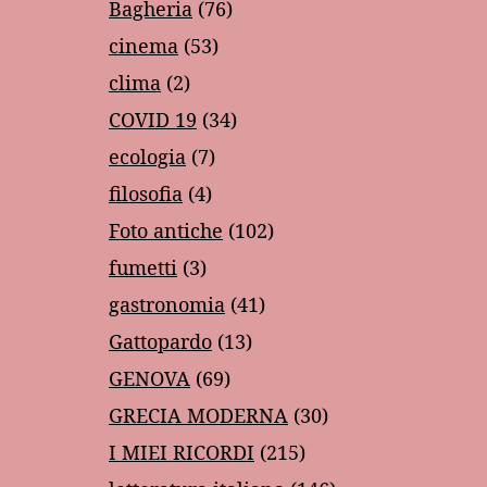
Bagheria
(76)
cinema
(53)
clima
(2)
COVID 19
(34)
ecologia
(7)
filosofia
(4)
Foto antiche
(102)
fumetti
(3)
gastronomia
(41)
Gattopardo
(13)
GENOVA
(69)
GRECIA MODERNA
(30)
I MIEI RICORDI
(215)