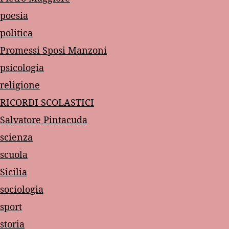
poesia
politica
Promessi Sposi Manzoni
psicologia
religione
RICORDI SCOLASTICI
Salvatore Pintacuda
scienza
scuola
Sicilia
sociologia
sport
storia