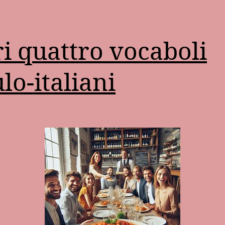
ri quattro vocaboli
ulo-italiani