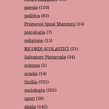
poesia
(110)
politica
(83)
Promessi Sposi Manzoni
(14)
psicologia
(7)
religione
(15)
RICORDI SCOLASTICI
(21)
Salvatore Pintacuda
(34)
scienza
(2)
scuola
(14)
Sicilia
(331)
sociologia
(101)
sport
(20)
storia
(142)