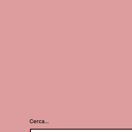
Cerca…