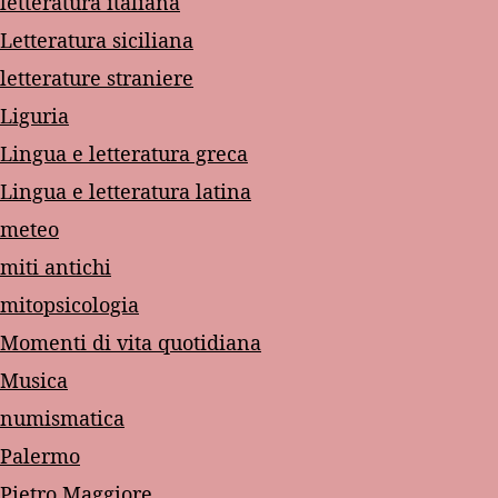
letteratura italiana
Letteratura siciliana
letterature straniere
Liguria
Lingua e letteratura greca
Lingua e letteratura latina
meteo
miti antichi
mitopsicologia
Momenti di vita quotidiana
Musica
numismatica
Palermo
Pietro Maggiore