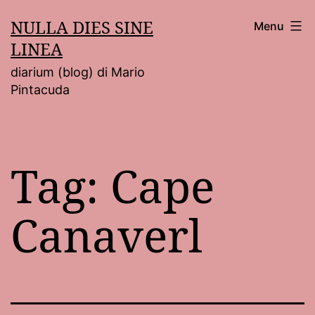
Salta
NULLA DIES SINE
Menu
al
LINEA
contenuto
diarium (blog) di Mario
Pintacuda
Tag:
Cape
Canaverl