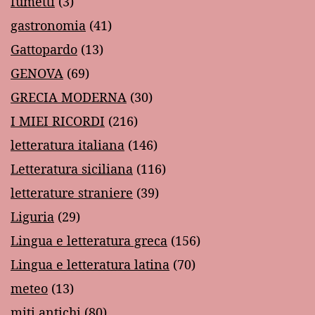
fumetti
(3)
gastronomia
(41)
Gattopardo
(13)
GENOVA
(69)
GRECIA MODERNA
(30)
I MIEI RICORDI
(216)
letteratura italiana
(146)
Letteratura siciliana
(116)
letterature straniere
(39)
Liguria
(29)
Lingua e letteratura greca
(156)
Lingua e letteratura latina
(70)
meteo
(13)
miti antichi
(80)