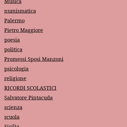
Musica
numismatica
Palermo
Pietro Maggiore
poesia
politica
Promessi Sposi Manzoni
psicologia
religione
RICORDI SCOLASTICI
Salvatore Pintacuda
scienza
scuola
Sicilia