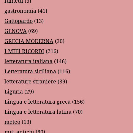
fumetti
(3)
gastronomia
(41)
Gattopardo
(13)
GENOVA
(69)
GRECIA MODERNA
(30)
I MIEI RICORDI
(216)
letteratura italiana
(146)
Letteratura siciliana
(116)
letterature straniere
(39)
Liguria
(29)
Lingua e letteratura greca
(156)
Lingua e letteratura latina
(70)
meteo
(13)
miti antichi
(80)