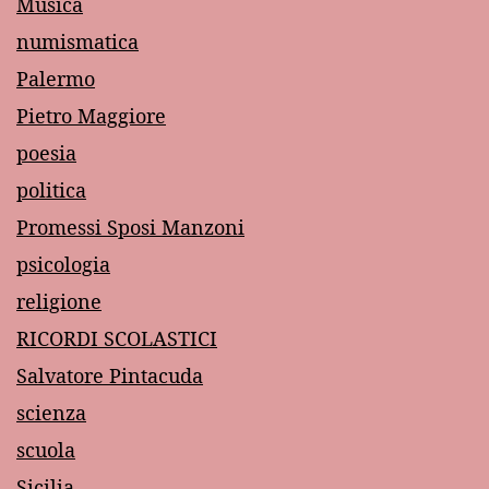
Musica
numismatica
Palermo
Pietro Maggiore
poesia
politica
Promessi Sposi Manzoni
psicologia
religione
RICORDI SCOLASTICI
Salvatore Pintacuda
scienza
scuola
Sicilia