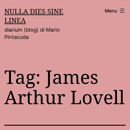
Salta
NULLA DIES SINE
Menu
al
LINEA
contenuto
diarium (blog) di Mario
Pintacuda
Tag:
James
Arthur Lovell