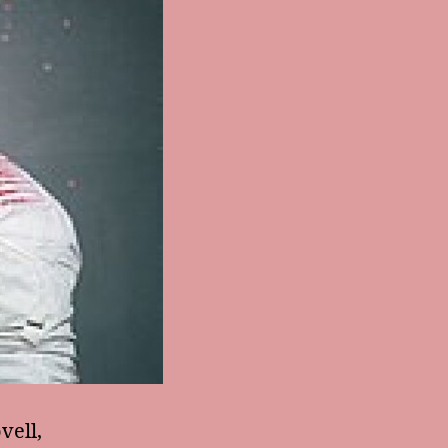
vell,