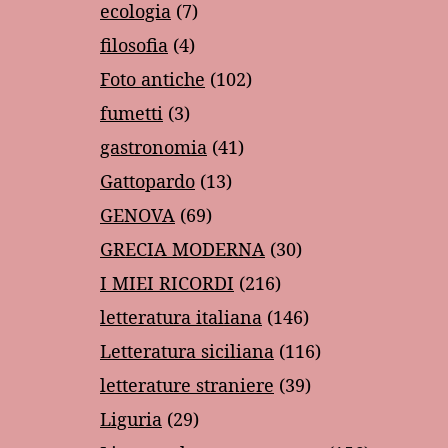
ecologia
(7)
filosofia
(4)
Foto antiche
(102)
fumetti
(3)
gastronomia
(41)
Gattopardo
(13)
GENOVA
(69)
GRECIA MODERNA
(30)
I MIEI RICORDI
(216)
letteratura italiana
(146)
Letteratura siciliana
(116)
letterature straniere
(39)
Liguria
(29)