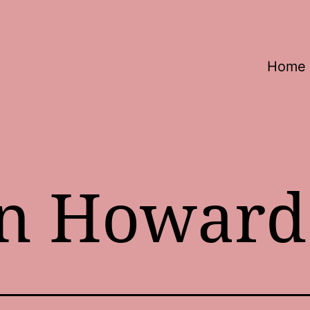
Home
n Howard