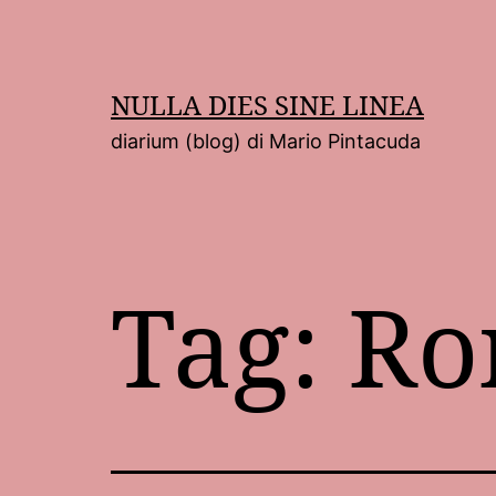
Salta
al
contenuto
NULLA DIES SINE LINEA
diarium (blog) di Mario Pintacuda
Tag:
Ro