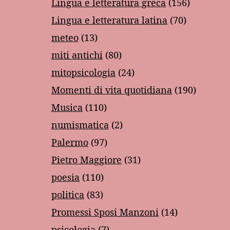
Lingua e letteratura greca
(156)
Lingua e letteratura latina
(70)
meteo
(13)
miti antichi
(80)
mitopsicologia
(24)
Momenti di vita quotidiana
(190)
Musica
(110)
numismatica
(2)
Palermo
(97)
Pietro Maggiore
(31)
poesia
(110)
politica
(83)
Promessi Sposi Manzoni
(14)
psicologia
(7)