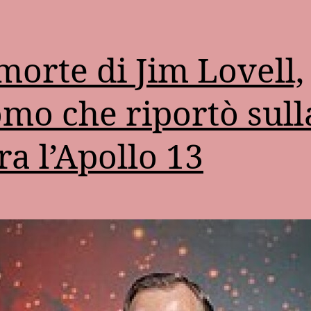
morte di Jim Lovell,
omo che riportò sull
ra l’Apollo 13