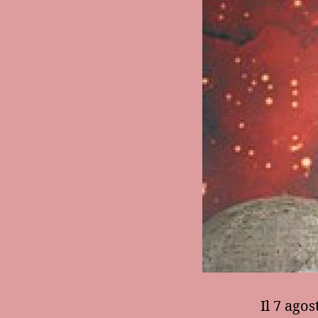
Il 7 agos