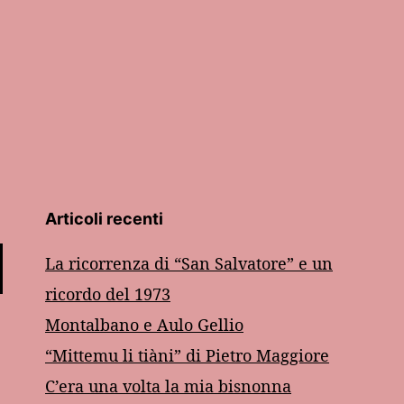
3
Articoli recenti
La ricorrenza di “San Salvatore” e un
ricordo del 1973
Montalbano e Aulo Gellio
“Mittemu li tiàni” di Pietro Maggiore
C’era una volta la mia bisnonna