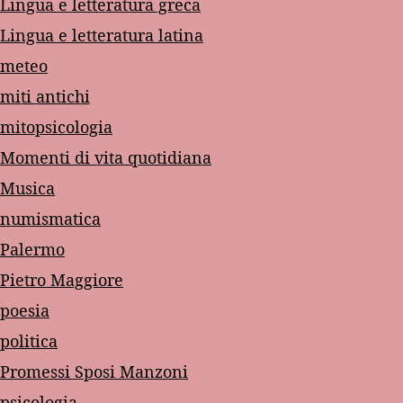
Lingua e letteratura greca
Lingua e letteratura latina
meteo
miti antichi
mitopsicologia
Momenti di vita quotidiana
Musica
numismatica
Palermo
Pietro Maggiore
poesia
politica
Promessi Sposi Manzoni
psicologia