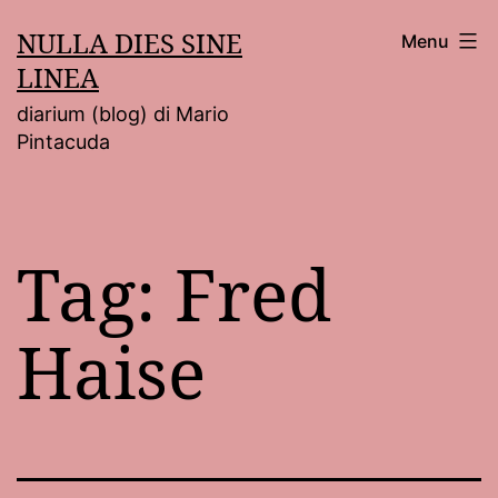
Salta
NULLA DIES SINE
Menu
al
LINEA
contenuto
diarium (blog) di Mario
Pintacuda
Tag:
Fred
Haise