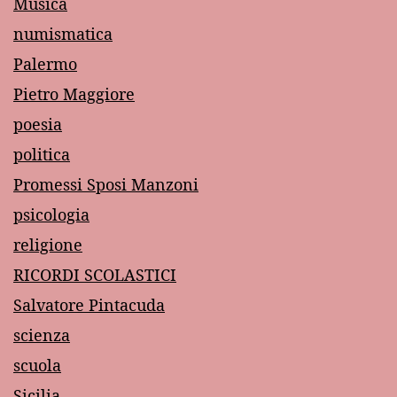
Musica
numismatica
Palermo
Pietro Maggiore
poesia
politica
Promessi Sposi Manzoni
psicologia
religione
RICORDI SCOLASTICI
Salvatore Pintacuda
scienza
scuola
Sicilia