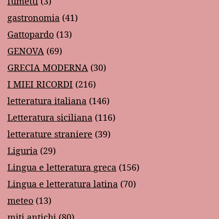
fumetti
(3)
gastronomia
(41)
Gattopardo
(13)
GENOVA
(69)
GRECIA MODERNA
(30)
I MIEI RICORDI
(216)
letteratura italiana
(146)
Letteratura siciliana
(116)
letterature straniere
(39)
Liguria
(29)
Lingua e letteratura greca
(156)
Lingua e letteratura latina
(70)
meteo
(13)
miti antichi
(80)